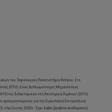
ιακών του Τεχνολογικό Πανεπιστήμιο Κύπρου. Στο
Δανίας (DTU). Είναι Διπλωματούχος Μηχανολόγος
010) και διδακτορικού στη Λειτουργία Λιμένων (2015)
κός εμπειρογνώμονας για την Ευρωπαϊκή Επιτροπή και
 «Ορίζοντας 2020». ‘Έχει λάβει βραβεία ακαδημαϊκής