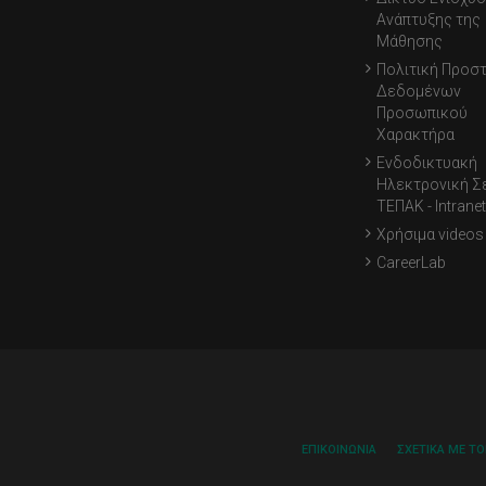
Ανάπτυξης της
Μάθησης
Πολιτική Προσ
Δεδομένων
Προσωπικού
Χαρακτήρα
Ενδοδικτυακή
Ηλεκτρονική Σ
ΤΕΠΑΚ - Intranet
Χρήσιμα videos
CareerLab
ΕΠΙΚΟΙΝΩΝΊΑ
ΣΧΕΤΙΚΆ ΜΕ Τ