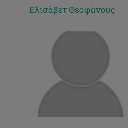
Ελισάβετ Θεοφάνους