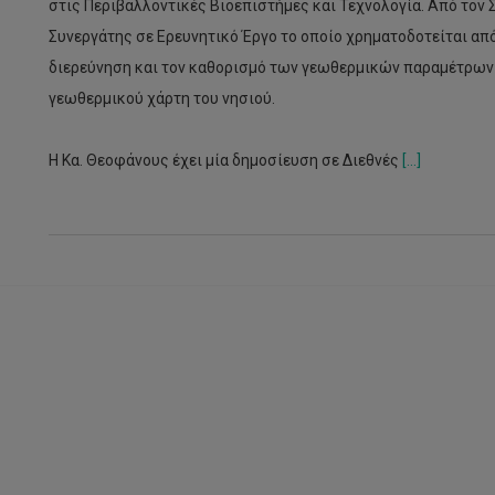
στις Περιβαλλοντικές Βιοεπιστήμες και Τεχνολογία. Από τον 
Συνεργάτης σε Ερευνητικό Έργο το οποίο χρηματοδοτείται απ
διερεύνηση και τον καθορισμό των γεωθερμικών παραμέτρων 
γεωθερμικού χάρτη του νησιού.
Η Κα. Θεοφάνους έχει μία δημοσίευση σε Διεθνές
[...]