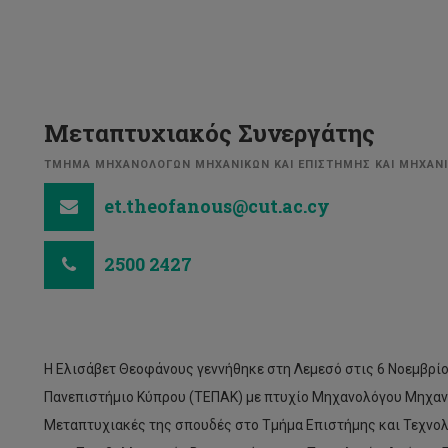
Μεταπτυχιακός Συνεργάτης
ΤΜΗΜΑ ΜΗΧΑΝΟΛΟΓΩΝ ΜΗΧΑΝΙΚΩΝ ΚΑΙ ΕΠΙΣΤΗΜΗΣ ΚΑΙ ΜΗΧΑΝΙ
et.theofanous@cut.ac.cy
2500 2427
H Ελισάβετ Θεοφάνους γεννήθηκε στη Λεμεσό στις 6 Νοεμβρίο
Πανεπιστήμιο Κύπρου (ΤΕΠΑΚ) με πτυχίο Μηχανολόγου Μηχανι
Μεταπτυχιακές της σπουδές στο Τμήμα Επιστήμης και Τεχνο