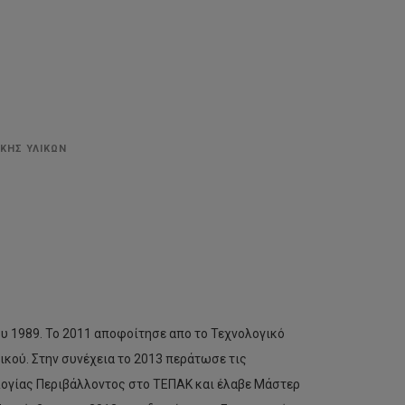
ΚΗΣ ΥΛΙΚΩΝ
υ 1989. Το 2011 αποφοίτησε απο το Τεχνολογικό
κού. Στην συνέχεια το 2013 περάτωσε τις
λογίας Περιβάλλοντος στο ΤΕΠΑΚ και έλαβε Μάστερ