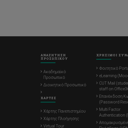
ΑΝΑΖΗΤΗΣΗ
ΧΡΗΣΙΜΟΙ ΣΥΝ
ΠΡΟΣΩΠΙΚΟΥ
Φοιτητικό Porta
Ακαδημαϊκό
eLearning (Moo
Προσωπικό
CUT Mail (stude
Διοικητικό Προσωπικό
staff on Office3
Επανέκδοση Κ
ΧΑΡΤΕΣ
(Password Rese
Multi Factor
Χάρτης Πανεπιστημίου
Authentication 
Χάρτης Πλοήγησης
Απομακρυσμέν
Virtual Tour