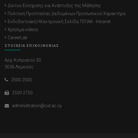
Δίκτυο Ενίσχυσης και Ανάπτυξης της Μάθησης
Πολιτική Προστασίας Δεδομένων Προσωπικού Χαρακτήρα
Ενδοδικτυακή Ηλεκτρονική Σελίδα ΤΕΠΑΚ - Intranet
Χρήσιμα videos
CareerLab
ΣΤΟΙΧΕΙΑ ΕΠΙΚΟΙΝΩΝΙΑΣ
Αρχ. Κυπριανού 30
3036 Λεμεσός
2500 2500
2500 2750
administration@cut.ac.cy