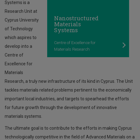
Systems is a
Research Unit at
Nanostructured
Cyprus University
Materials
of Technology
Systems
which aspires to
Centre of Excellence for
develop into a
Materials Research
Centre of
Excellence for
Materials
Research, a truly new infrastructure of its kind in Cyprus. The Unit
tackles materials related problems pertinent to the economically
important local industries, and targets to spearhead the efforts
for future growth through the development of innovative
materials systems.
The ultimate goal is to contribute to the efforts in making Cyprus
technologically competitive in the field of Advanced Materials on a