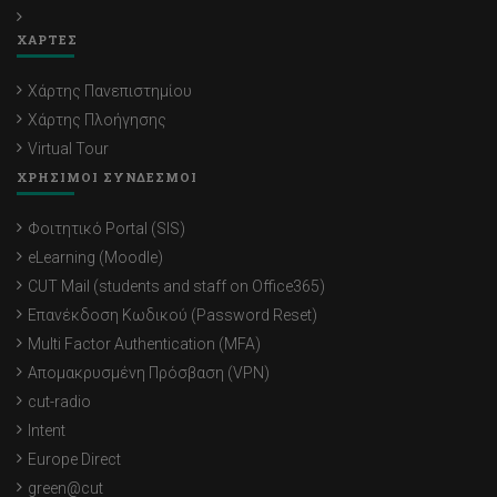
ΧΑΡΤΕΣ
Χάρτης Πανεπιστημίου
Χάρτης Πλοήγησης
Virtual Tour
ΧΡΗΣΙΜΟΙ ΣΥΝΔΕΣΜΟΙ
Φοιτητικό Portal (SIS)
eLearning (Moodle)
CUT Mail (students and staff on Office365)
Επανέκδοση Κωδικού (Password Reset)
Multi Factor Authentication (MFA)
Απομακρυσμένη Πρόσβαση (VPN)
cut-radio
Intent
Europe Direct
green@cut