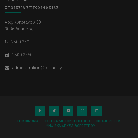
ΣΤΟΙΧΕΙΑ ΕΠΙΚΟΙΝΩΝΙΑΣ
Αρχ. Κυπριανού 30
3036 Λεμεσός
2500 2500
2500 2750
administration@cut.ac.cy
ΕΠΙΚΟΙΝΩΝΊΑ
ΣΧΕΤΙΚΆ ΜΕ ΤΟΝ ΙΣΤΌΤΟΠΟ
COOKIE POLICY
ΨΗΦΙΑΚΆ ΑΡΧΕΊΑ ΛΟΓΌΤΥΠΟΥ