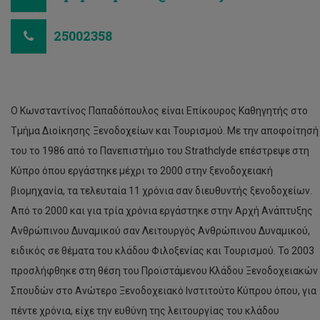
25002358
Ο Κωνσταντίνος Παπαδόπουλος είναι Επίκουρος Καθηγητής στο
Τμήμα Διοίκησης Ξενοδοχείων και Τουρισμού. Με την αποφοίτησή
του το 1986 από το Πανεπιστήμιο του Strathclyde επέστρεψε στη
Κύπρο όπου εργάστηκε μέχρι το 2000 στην ξενοδοχειακή
βιομηχανία, τα τελευταία 11 χρόνια σαν διευθυντής ξενοδοχείων.
Από το 2000 και για τρία χρόνια εργάστηκε στην Αρχή Ανάπτυξης
Ανθρώπινου Δυναμικού σαν Λειτουργός Ανθρώπινου Δυναμικού,
ειδικός σε θέματα του κλάδου Φιλοξενίας και Τουρισμού. Το 2003
προσλήφθηκε στη θέση του Προϊστάμενου Κλάδου Ξενοδοχειακών
Σπουδών στο Ανώτερο Ξενοδοχειακό Ινστιτούτο Κύπρου όπου, για
πέντε χρόνια, είχε την ευθύνη της λειτουργίας του κλάδου