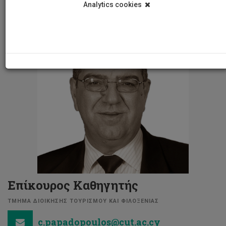
Analytics cookies
Επίκουρος Καθηγητής
ΤΜΗΜΑ ΔΙΟΙΚΗΣΗΣ ΤΟΥΡΙΣΜΟΥ ΚΑΙ ΦΙΛΟΞΕΝΙΑΣ
c.papadopoulos@cut.ac.cy