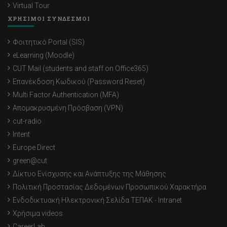
Virtual Tour
ΧΡΗΣΙΜΟΙ ΣΥΝΔΕΣΜΟΙ
Φοιτητικό Portal (SIS)
eLearning (Moodle)
CUT Mail (students and staff on Office365)
Επανέκδοση Κωδικού (Password Reset)
Multi Factor Authentication (MFA)
Απομακρυσμένη Πρόσβαση (VPN)
cut-radio
Intent
Europe Direct
green@cut
Δίκτυο Ενίσχυσης και Ανάπτυξης της Μάθησης
Πολιτική Προστασίας Δεδομένων Προσωπικού Χαρακτήρα
Ενδοδικτυακή Ηλεκτρονική Σελίδα ΤΕΠΑΚ - Intranet
Χρήσιμα videos
CareerLab