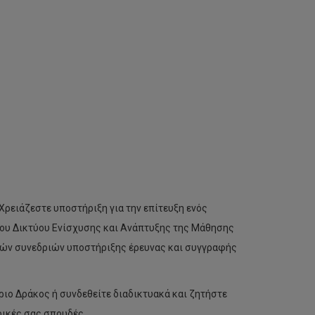
ρειάζεστε υποστήριξη για την επίτευξη ενός
 του Δικτύου Ενίσχυσης και Ανάπτυξης της Μάθησης
κών συνεδριών υποστήριξης έρευνας και συγγραφής
ριο Δράκος ή συνδεθείτε διαδικτυακά και ζητήστε
ρικές σας σπουδές.