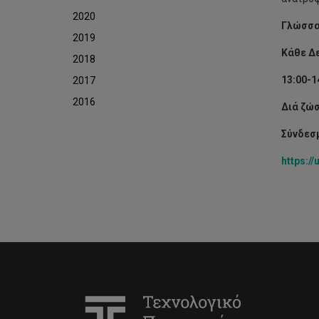
2020
Γλώσσα 
2019
Κάθε Δε
2018
13:00-1
2017
2016
Διά ζώσ
Σύνδεσ
https: