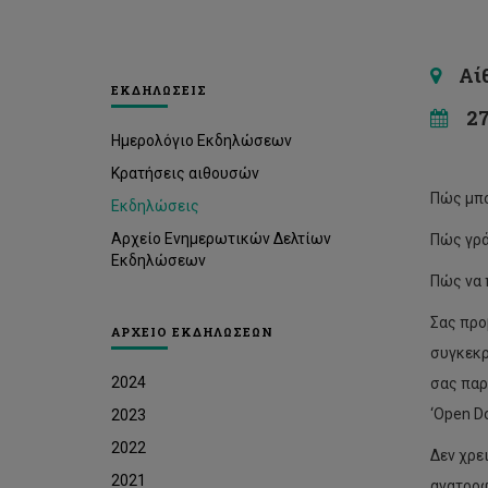
Αίθο
ΕΚΔΗΛΩΣΕΙΣ
27 
Ημερολόγιο Εκδηλώσεων
Κρατήσεις αιθουσών
Πώς μπο
Εκδηλώσεις
Αρχείο Ενημερωτικών Δελτίων
Πώς γρά
Εκδηλώσεων
Πώς να 
Σας προ
ΑΡΧΕΙΟ ΕΚΔΗΛΩΣΕΩΝ
συγκεκρ
2024
σας παρ
‘Open Do
2023
2022
Δεν χρε
2021
ανατροφ