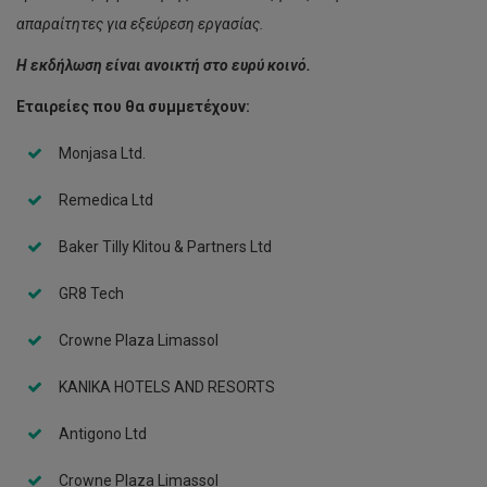
απαραίτητες για εξεύρεση εργασίας.
Η εκδήλωση είναι ανοικτή στο ευρύ κοινό.
Εταιρείες που θα συμμετέχουν:
Monjasa Ltd.
Remedica Ltd
Baker Tilly Klitou & Partners Ltd
GR8 Tech
Crowne Plaza Limassol
KANIKA HOTELS AND RESORTS
Antigono Ltd
Crowne Plaza Limassol