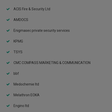
ACIS Fire & Security Ltd
AMDOCS
Enigmasec private security services
KPMG
TSYS
CMC COMPASS MARKETING & COMMUNICATION
bbf
Medochemie ltd
Melathron EOKA
Engino ltd