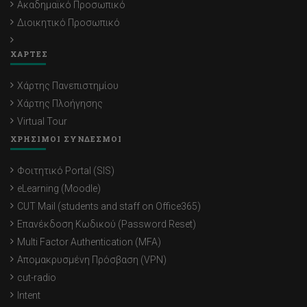
Ακαδημαϊκό Προσωπικό
Διοικητικό Προσωπικό
ΧΑΡΤΕΣ
Χάρτης Πανεπιστημίου
Χάρτης Πλοήγησης
Virtual Tour
ΧΡΗΣΙΜΟΙ ΣΥΝΔΕΣΜΟΙ
Φοιτητικό Portal (SIS)
eLearning (Moodle)
CUT Mail (students and staff on Office365)
Επανέκδοση Κωδικού (Password Reset)
Multi Factor Authentication (MFA)
Απομακρυσμένη Πρόσβαση (VPN)
cut-radio
Intent