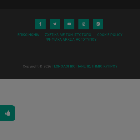
ΕΠΙΚΟΙΝΩΝΊΑ
ΣΧΕΤΙΚΆ ΜΕ ΤΟΝ ΙΣΤΌΤΟΠΟ
COOKIE POLICY
ΨΗΦΙΑΚΆ ΑΡΧΕΊΑ ΛΟΓΌΤΥΠΟΥ
Copyright © 2026
ΤΕΧΝΟΛΟΓΙΚΟ ΠΑΝΕΠΙΣΤΗΜΙΟ ΚΥΠΡΟΥ