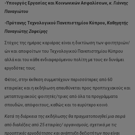
-Υπουργός Εργασίας και Κοινωνικών Ασφαλίσεων,
κ. Γιάννης
Παναγιώτου
-Πρύτανης Τεχνολογικού Πανεπιστημίου Κύπρου,
Καθηγητής
Παναγιώτης Ζαφείρης
Στόχος της ημέρας καριέρας είναι η δικτύωση των φοιτητριών/
ών και αποφοίτων του Τεχνολογικού Πανεπιστημίου Κύπρου
αλλά και του κάθε ενδιαφερόμενου πολίτη με τους εν δυνάμει
εργοδότες τους.
Φέτος, στην έκθεση συμμετέχουν περισσότερες από 60
εταιρείες και η εκδήλωση απευθύνεται προς προπτυχιακούς και
μεταπτυχιακούς φοιτητές/τριες από όλα τα προγράμματα
σπουδών, απόφοιτους, καθώς και το ευρύτερο κοινό.
Κατά τη διάρκεια της εκδήλωσης θα πραγματοποιηθεί μια σειρά
από διαλέξεις από 25 εταιρίες/ οργανισμούς, σχετικά με τις
προοπτικές εργοδότησης και ανάπτυξη δεξιοτήτων που είναι