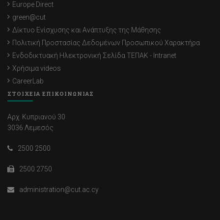
Europe Direct
green@cut
Δίκτυο Ενίσχυσης και Ανάπτυξης της Μάθησης
Πολιτική Προστασίας Δεδομένων Προσωπικού Χαρακτήρα
Ενδοδικτυακή Ηλεκτρονική Σελίδα ΤΕΠΑΚ - Intranet
Χρήσιμα videos
CareerLab
ΣΤΟΙΧΕΙΑ ΕΠΙΚΟΙΝΩΝΙΑΣ
Αρχ. Κυπριανού 30
3036 Λεμεσός
2500 2500
2500 2750
administration@cut.ac.cy