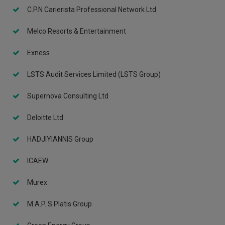
C.P.N Carierista Professional Network Ltd
Melco Resorts & Entertainment
Exness
LSTS Audit Services Limited (LSTS Group)
Supernova Consulting Ltd
Deloitte Ltd
HADJIYIANNIS Group
ICAEW
Murex
M.A.P. S.Platis Group