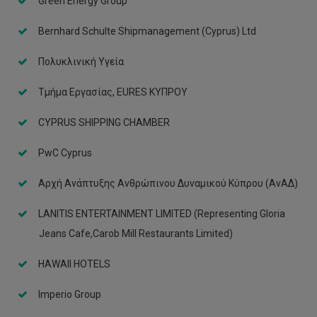
Green Energy Group
Bernhard Schulte Shipmanagement (Cyprus) Ltd
Πολυκλινική Υγεία
Τμήμα Εργασίας, EURES ΚΥΠΡΟΥ
CYPRUS SHIPPING CHAMBER
PwC Cyprus
Αρχή Ανάπτυξης Ανθρώπινου Δυναμικού Κύπρου (ΑνΑΔ)
LANITIS ENTERTAINMENT LIMITED (Representing Gloria
Jeans Cafe,Carob Mill Restaurants Limited)
HAWAII HOTELS
Imperio Group