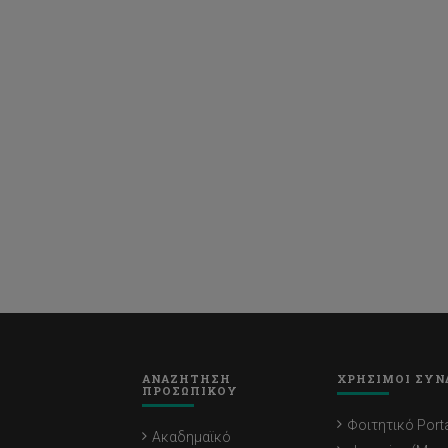
ΑΝΑΖΗΤΗΣΗ
ΧΡΗΣΙΜΟΙ ΣΥΝ
ΠΡΟΣΩΠΙΚΟΥ
Φοιτητικό Porta
Ακαδημαϊκό