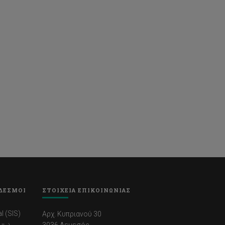
ΔΕΣΜΟΙ
ΣΤΟΙΧΕΙΑ ΕΠΙΚΟΙΝΩΝΙΑΣ
l (SIS)
Αρχ. Κυπριανού 30