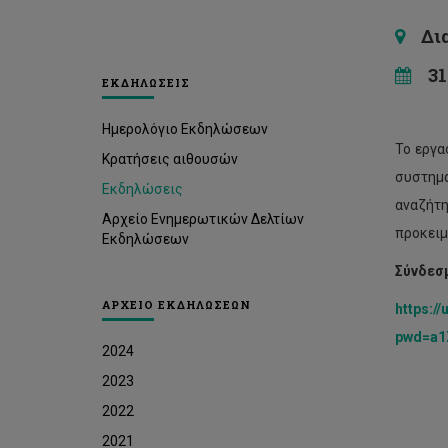
Διαδ
31 
ΕΚΔΗΛΩΣΕΙΣ
Ημερολόγιο Εκδηλώσεων
Το εργα
Κρατήσεις αιθουσών
συστημα
Εκδηλώσεις
αναζήτη
Αρχείο Ενημερωτικών Δελτίων
προκειμ
Εκδηλώσεων
Σύνδεσ
ΑΡΧΕΙΟ ΕΚΔΗΛΩΣΕΩΝ
https:/
pwd=a1
2024
2023
2022
2021