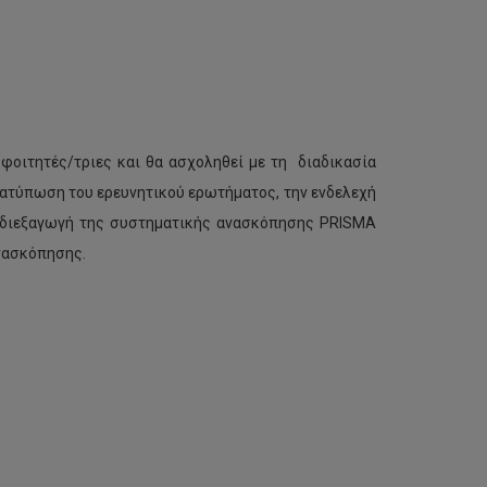
φοιτητές/τριες και θα ασχοληθεί με τη διαδικασία
ιατύπωση του ερευνητικού ερωτήματος, την ενδελεχή
η διεξαγωγή της συστηματικής ανασκόπησης PRISMA
νασκόπησης.