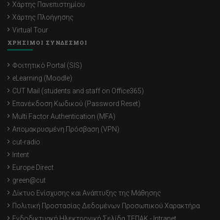
Χάρτης Πανεπιστημίου
Χάρτης Πλοήγησης
Virtual Tour
ΧΡΗΣΙΜΟΙ ΣΥΝΔΕΣΜΟΙ
Φοιτητικό Portal (SIS)
eLearning (Moodle)
CUT Mail (students and staff on Office365)
Επανέκδοση Κωδικού (Password Reset)
Multi Factor Authentication (MFA)
Απομακρυσμένη Πρόσβαση (VPN)
cut-radio
Intent
Europe Direct
green@cut
Δίκτυο Ενίσχυσης και Ανάπτυξης της Μάθησης
Πολιτική Προστασίας Δεδομένων Προσωπικού Χαρακτήρα
Ενδοδικτυακή Ηλεκτρονική Σελίδα ΤΕΠΑΚ - Intranet