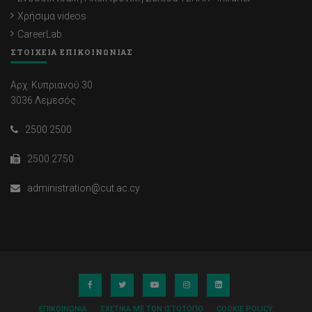
Χρήσιμα videos
CareerLab
ΣΤΟΙΧΕΙΑ ΕΠΙΚΟΙΝΩΝΙΑΣ
Αρχ. Κυπριανού 30
3036 Λεμεσός
2500 2500
2500 2750
administration@cut.ac.cy
ΕΠΙΚΟΙΝΩΝΊΑ
ΣΧΕΤΙΚΆ ΜΕ ΤΟΝ ΙΣΤΌΤΟΠΟ
COOKIE POLICY