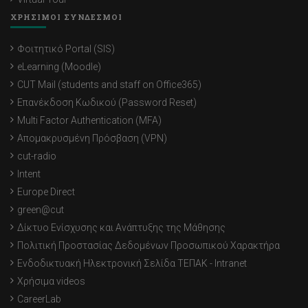
ΧΡΗΣΙΜΟΙ ΣΥΝΔΕΣΜΟΙ
Φοιτητικό Portal (SIS)
eLearning (Moodle)
CUT Mail (students and staff on Office365)
Επανέκδοση Κωδικού (Password Reset)
Multi Factor Authentication (MFA)
Απομακρυσμένη Πρόσβαση (VPN)
cut-radio
Intent
Europe Direct
green@cut
Δίκτυο Ενίσχυσης και Ανάπτυξης της Μάθησης
Πολιτική Προστασίας Δεδομένων Προσωπικού Χαρακτήρα
Ενδοδικτυακή Ηλεκτρονική Σελίδα ΤΕΠΑΚ - Intranet
Χρήσιμα videos
CareerLab