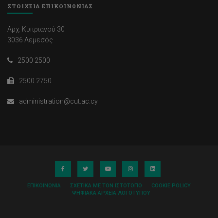
ΣΤΟΙΧΕΙΑ ΕΠΙΚΟΙΝΩΝΙΑΣ
Αρχ. Κυπριανού 30
3036 Λεμεσός
2500 2500
2500 2750
administration@cut.ac.cy
ΕΠΙΚΟΙΝΩΝΊΑ
ΣΧΕΤΙΚΆ ΜΕ ΤΟΝ ΙΣΤΌΤΟΠΟ
COOKIE POLICY
ΨΗΦΙΑΚΆ ΑΡΧΕΊΑ ΛΟΓΌΤΥΠΟΥ