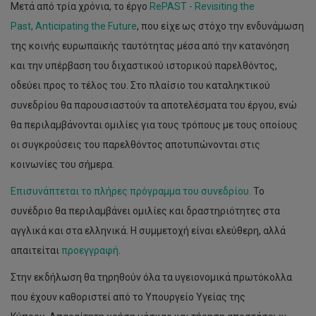
Μετά από τρία χρόνια, το έργο
RePAST - Revisiting the
Past, Anticipating the Future
, που είχε ως στόχο την ενδυνάμωση
της κοινής ευρωπαϊκής ταυτότητας μέσα από την κατανόηση
και την υπέρβαση του διχαστικού ιστορικού παρελθόντος,
οδεύει προς το τέλος του. Στο πλαίσιο του καταληκτικού
συνεδρίου θα παρουσιαστούν τα αποτελέσματα του έργου, ενώ
θα περιλαμβάνονται ομιλίες για τους τρόπους με τους οποίους
οι συγκρούσεις του παρελθόντος αποτυπώνονται στις
κοινωνίες του σήμερα.
Επισυνάπτεται το πλήρες πρόγραμμα του συνεδρίου.
Το
συνέδριο θα περιλαμβάνει ομιλίες και δραστηριότητες στα
αγγλικά και στα ελληνικά. Η συμμετοχή είναι ελεύθερη, αλλά
απαιτείται
προεγγραφή
.
Στην εκδήλωση θα τηρηθούν όλα τα υγειονομικά πρωτόκολλα
που έχουν καθοριστεί από το Υπουργείο Υγείας της