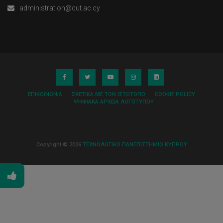
administration@cut.ac.cy
ΕΠΙΚΟΙΝΩΝΊΑ
ΣΧΕΤΙΚΆ ΜΕ ΤΟΝ ΙΣΤΌΤΟΠΟ
COOKIE POLICY
ΨΗΦΙΑΚΆ ΑΡΧΕΊΑ ΛΟΓΌΤΥΠΟΥ
Copyright © 2026
ΤΕΧΝΟΛΟΓΙΚΟ ΠΑΝΕΠΙΣΤΗΜΙΟ ΚΥΠΡΟΥ