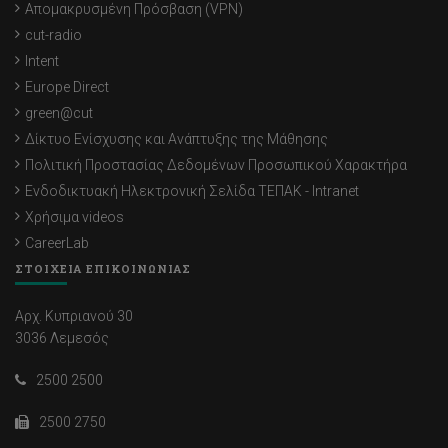
Απομακρυσμένη Πρόσβαση (VPN)
cut-radio
Intent
Europe Direct
green@cut
Δίκτυο Ενίσχυσης και Ανάπτυξης της Μάθησης
Πολιτική Προστασίας Δεδομένων Προσωπικού Χαρακτήρα
Ενδοδικτυακή Ηλεκτρονική Σελίδα ΤΕΠΑΚ - Intranet
Χρήσιμα videos
CareerLab
ΣΤΟΙΧΕΙΑ ΕΠΙΚΟΙΝΩΝΙΑΣ
Αρχ. Κυπριανού 30
3036 Λεμεσός
2500 2500
2500 2750