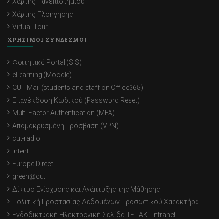
Χάρτης Πανεπιστημίου
Χάρτης Πλοήγησης
Virtual Tour
ΧΡΗΣΙΜΟΙ ΣΥΝΔΕΣΜΟΙ
Φοιτητικό Portal (SIS)
eLearning (Moodle)
CUT Mail (students and staff on Office365)
Επανέκδοση Κωδικού (Password Reset)
Multi Factor Authentication (MFA)
Απομακρυσμένη Πρόσβαση (VPN)
cut-radio
Intent
Europe Direct
green@cut
Δίκτυο Ενίσχυσης και Ανάπτυξης της Μάθησης
Πολιτική Προστασίας Δεδομένων Προσωπικού Χαρακτήρα
Ενδοδικτυακή Ηλεκτρονική Σελίδα ΤΕΠΑΚ - Intranet