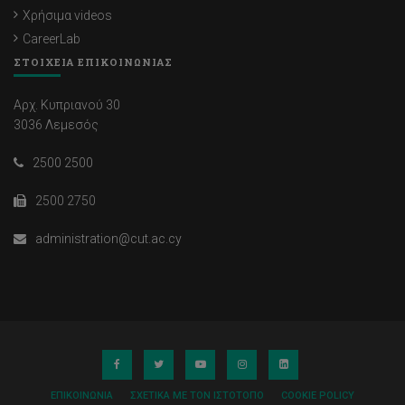
Χρήσιμα videos
CareerLab
ΣΤΟΙΧΕΙΑ ΕΠΙΚΟΙΝΩΝΙΑΣ
Αρχ. Κυπριανού 30
3036 Λεμεσός
2500 2500
2500 2750
administration@cut.ac.cy
ΕΠΙΚΟΙΝΩΝΊΑ
ΣΧΕΤΙΚΆ ΜΕ ΤΟΝ ΙΣΤΌΤΟΠΟ
COOKIE POLICY