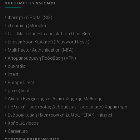
ΧΡΗΣΙΜΟΙ ΣΥΝΔΕΣΜΟΙ
Φοιτητικό Portal (SIS)
eLearning (Moodle)
CUT Mail (students and staff on Office365)
Επανέκδοση Κωδικού (Password Reset)
Multi Factor Authentication (MFA)
Απομακρυσμένη Πρόσβαση (VPN)
cut-radio
Intent
Europe Direct
green@cut
Δίκτυο Ενίσχυσης και Ανάπτυξης της Μάθησης
Πολιτική Προστασίας Δεδομένων Προσωπικού Χαρακτήρα
Ενδοδικτυακή Ηλεκτρονική Σελίδα ΤΕΠΑΚ - Intranet
Χρήσιμα videos
CareerLab
ΣΤΟΙΧΕΙΑ ΕΠΙΚΟΙΝΩΝΙΑΣ