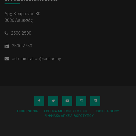
Αρχ. Κυπριανού 30
3036 Λεμεσός
2500 2500
2500 2750
administration@cut.ac.cy
ΕΠΙΚΟΙΝΩΝΊΑ
ΣΧΕΤΙΚΆ ΜΕ ΤΟΝ ΙΣΤΌΤΟΠΟ
COOKIE POLICY
ΨΗΦΙΑΚΆ ΑΡΧΕΊΑ ΛΟΓΌΤΥΠΟΥ