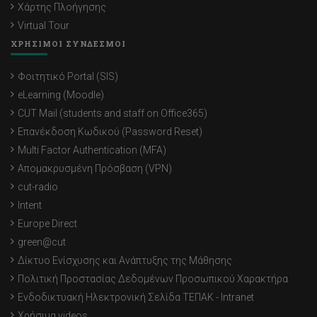
Χάρτης Πλοήγησης
Virtual Tour
ΧΡΗΣΙΜΟΙ ΣΥΝΔΕΣΜΟΙ
Φοιτητικό Portal (SIS)
eLearning (Moodle)
CUT Mail (students and staff on Office365)
Επανέκδοση Κωδικού (Password Reset)
Multi Factor Authentication (MFA)
Απομακρυσμένη Πρόσβαση (VPN)
cut-radio
Intent
Europe Direct
green@cut
Δίκτυο Ενίσχυσης και Ανάπτυξης της Μάθησης
Πολιτική Προστασίας Δεδομένων Προσωπικού Χαρακτήρα
Ενδοδικτυακή Ηλεκτρονική Σελίδα ΤΕΠΑΚ - Intranet
Χρήσιμα videos