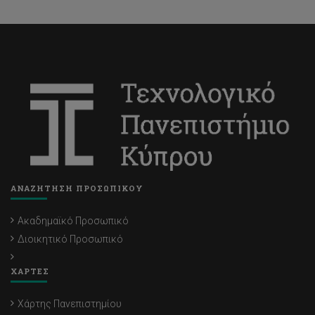
ΑΝΑΖΗΤΗΣΗ ΠΡΟΣΩΠΙΚΟΥ
Ακαδημαϊκό Προσωπικό
Διοικητικό Προσωπικό
ΧΑΡΤΕΣ
Χάρτης Πανεπιστημίου