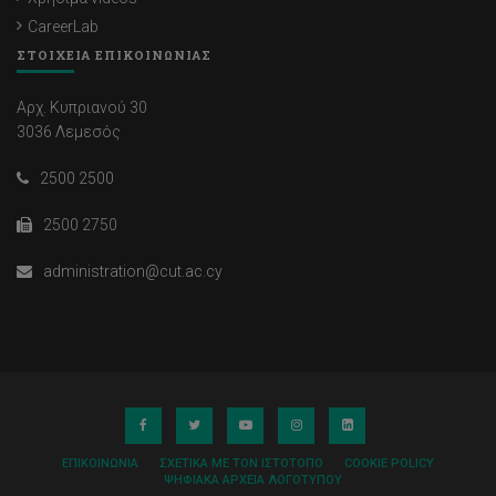
CareerLab
ΣΤΟΙΧΕΙΑ ΕΠΙΚΟΙΝΩΝΙΑΣ
Αρχ. Κυπριανού 30
3036 Λεμεσός
2500 2500
2500 2750
administration@cut.ac.cy
ΕΠΙΚΟΙΝΩΝΊΑ
ΣΧΕΤΙΚΆ ΜΕ ΤΟΝ ΙΣΤΌΤΟΠΟ
COOKIE POLICY
ΨΗΦΙΑΚΆ ΑΡΧΕΊΑ ΛΟΓΌΤΥΠΟΥ