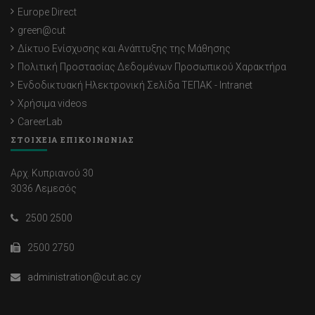
Europe Direct
green@cut
Δίκτυο Ενίσχυσης και Ανάπτυξης της Μάθησης
Πολιτική Προστασίας Δεδομένων Προσωπικού Χαρακτήρα
Ενδοδικτυακή Ηλεκτρονική Σελίδα ΤΕΠΑΚ - Intranet
Χρήσιμα videos
CareerLab
ΣΤΟΙΧΕΙΑ ΕΠΙΚΟΙΝΩΝΙΑΣ
Αρχ. Κυπριανού 30
3036 Λεμεσός
2500 2500
2500 2750
administration@cut.ac.cy