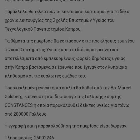
Παράλληλα θα τελεστούν οι επετειακοί εορτασμοί για τα δέκα
χρόνια λειτουργίας της Σχολής Επιστημών Υγείας του
Τεχνολογικού Πανεπιστημίου Κύπρου.
Τα θέματα της ημερίδας θα εστιάσουν στις προκλήσεις του νέου
Γενικού Συστήματος Υγείας και στα διάφορα ερευνητικά
αποτελέσματα από εμπλεκομένους φορείς δημόσιας υγείας
στην Κύπρο βασισμένα σε έρευνες που έγιναν στον Κυπριακό
πληθυσμό και τις ευάλωτες ομάδες του.
Προσκεκλημένη εναρκτήρια ομιλία θα δοθεί από τον Δρ. Marcel
Goldberg, εμπνευστή και δημιουργό της Γαλλικής κοορτής
CONSTANCES η οποία παρακολουθεί δείκτες υγείας για πάνω
από 200000 Γάλλους.
Η εγγραφή και η παρακολούθηση της ημερίδας είναι δωρεάν.
Πληροφορίες: 25002246