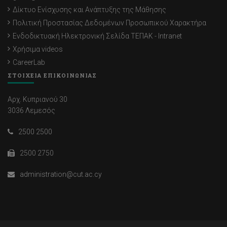
Δίκτυο Ενίσχυσης και Ανάπτυξης της Μάθησης
Πολιτική Προστασίας Δεδομένων Προσωπικού Χαρακτήρα
Ενδοδικτυακή Ηλεκτρονική Σελίδα ΤΕΠΑΚ - Intranet
Χρήσιμα videos
CareerLab
ΣΤΟΙΧΕΙΑ ΕΠΙΚΟΙΝΩΝΙΑΣ
Αρχ. Κυπριανού 30
3036 Λεμεσός
2500 2500
2500 2750
administration@cut.ac.cy