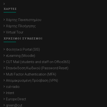
ΧΑΡΤΕΣ
Χάρτης Πανεπιστημίου
Χάρτης Πλοήγησης
Virtual Tour
ΧΡΗΣΙΜΟΙ ΣΥΝΔΕΣΜΟΙ
Φοιτητικό Portal (SIS)
eLearning (Moodle)
CUT Mail (students and staff on Office365)
Επανέκδοση Κωδικού (Password Reset)
Multi Factor Authentication (MFA)
Απομακρυσμένη Πρόσβαση (VPN)
cut-radio
Intent
Europe Direct
green@cut