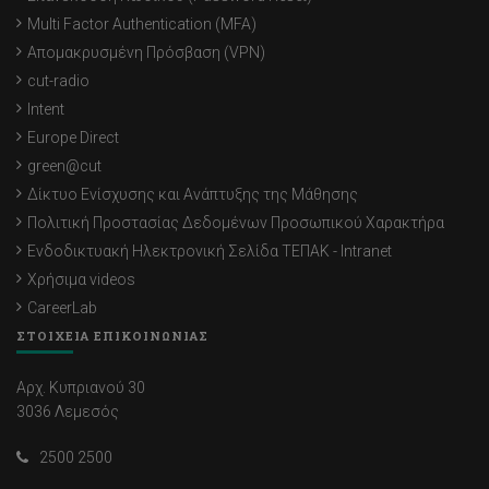
Multi Factor Authentication (MFA)
Απομακρυσμένη Πρόσβαση (VPN)
cut-radio
Intent
Europe Direct
green@cut
Δίκτυο Ενίσχυσης και Ανάπτυξης της Μάθησης
Πολιτική Προστασίας Δεδομένων Προσωπικού Χαρακτήρα
Ενδοδικτυακή Ηλεκτρονική Σελίδα ΤΕΠΑΚ - Intranet
Χρήσιμα videos
CareerLab
ΣΤΟΙΧΕΙΑ ΕΠΙΚΟΙΝΩΝΙΑΣ
Αρχ. Κυπριανού 30
3036 Λεμεσός
2500 2500