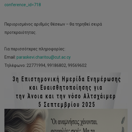
conference_id=718
Περιορισμένος αριθμός θέσεων – θα τηρηθεί σειρά
προτεραιότητας.
Για περισσότερες πληροφορίες:
Email:
paraskevi.charitou@cut.ac.cy
Τηλέφωνο: 22771994, 99186802, 99569602