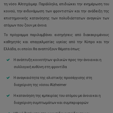
τη νόσο Αλτσχάιμερ. Παράλληλα, επιδιώκει την ενημέρωση του
κοινού, την ενδυνάμωση των φροντιστών και την ανάδειξη της
επιστημονικής κατανόησης των πολυδιάστατων αναγκών των
ατόμων που ζουν με άνοια.
Το πρόγραμμα περιλαμβάνει εισηγήσεις από διακεκριμένους
καθηγητές και επαγγελματίες υγείας από την Κύπρο και την
Ελλάδα, οι οποίοι θα αναπτύξουν θέματα όπως:
Η ανάπτυξη κοινοτήτων φιλικών προς την άνοια και η
συλλογική ευθύνη στη φροντίδα
Η αναγκαιότητα της ολιστικής προσέγγισης στη
διαχείριση της νόσου Alzheimer
Η κατανόηση της εμπειρίας του ατόμου με άνοια και η
διαχείριση συμπτωμάτων και συμπεριφορών