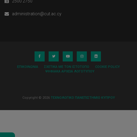
2500 2750
administration@cut.ac.cy
ΕΠΙΚΟΙΝΩΝΊΑ
ΣΧΕΤΙΚΆ ΜΕ ΤΟΝ ΙΣΤΌΤΟΠΟ
COOKIE POLICY
ΨΗΦΙΑΚΆ ΑΡΧΕΊΑ ΛΟΓΌΤΥΠΟΥ
Copyright © 2026
ΤΕΧΝΟΛΟΓΙΚΟ ΠΑΝΕΠΙΣΤΗΜΙΟ ΚΥΠΡΟΥ