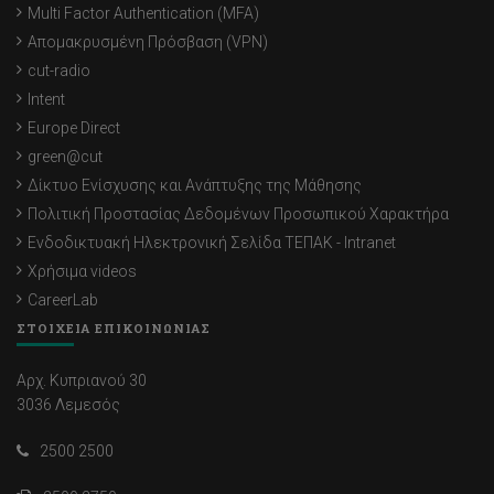
Multi Factor Authentication (MFA)
Απομακρυσμένη Πρόσβαση (VPN)
cut-radio
Intent
Europe Direct
green@cut
Δίκτυο Ενίσχυσης και Ανάπτυξης της Μάθησης
Πολιτική Προστασίας Δεδομένων Προσωπικού Χαρακτήρα
Ενδοδικτυακή Ηλεκτρονική Σελίδα ΤΕΠΑΚ - Intranet
Χρήσιμα videos
CareerLab
ΣΤΟΙΧΕΙΑ ΕΠΙΚΟΙΝΩΝΙΑΣ
Αρχ. Κυπριανού 30
3036 Λεμεσός
2500 2500