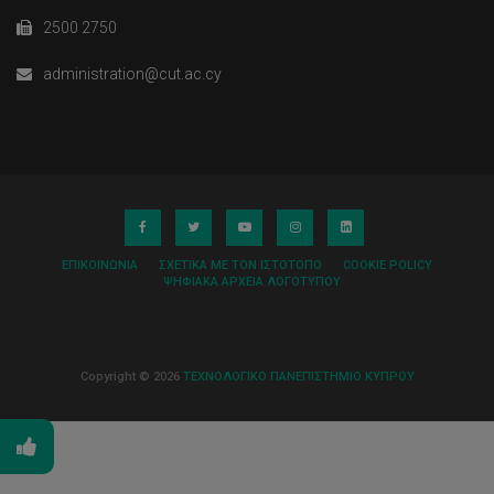
2500 2750
administration@cut.ac.cy
ΕΠΙΚΟΙΝΩΝΊΑ
ΣΧΕΤΙΚΆ ΜΕ ΤΟΝ ΙΣΤΌΤΟΠΟ
COOKIE POLICY
ΨΗΦΙΑΚΆ ΑΡΧΕΊΑ ΛΟΓΌΤΥΠΟΥ
Copyright © 2026
ΤΕΧΝΟΛΟΓΙΚΟ ΠΑΝΕΠΙΣΤΗΜΙΟ ΚΥΠΡΟΥ