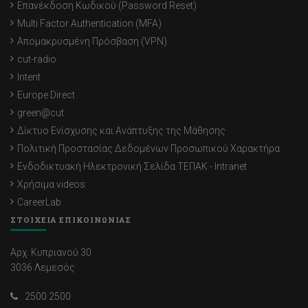
Επανέκδοση Κωδικού (Password Reset)
Multi Factor Authentication (MFA)
Απομακρυσμένη Πρόσβαση (VPN)
cut-radio
Intent
Europe Direct
green@cut
Δίκτυο Ενίσχυσης και Ανάπτυξης της Μάθησης
Πολιτική Προστασίας Δεδομένων Προσωπικού Χαρακτήρα
Ενδοδικτυακή Ηλεκτρονική Σελίδα ΤΕΠΑΚ - Intranet
Χρήσιμα videos
CareerLab
ΣΤΟΙΧΕΙΑ ΕΠΙΚΟΙΝΩΝΙΑΣ
Αρχ. Κυπριανού 30
3036 Λεμεσός
2500 2500