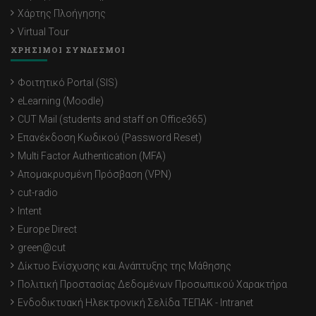
Χάρτης Πλοήγησης
Virtual Tour
ΧΡΗΣΙΜΟΙ ΣΥΝΔΕΣΜΟΙ
Φοιτητικό Portal (SIS)
eLearning (Moodle)
CUT Mail (students and staff on Office365)
Επανέκδοση Κωδικού (Password Reset)
Multi Factor Authentication (MFA)
Απομακρυσμένη Πρόσβαση (VPN)
cut-radio
Intent
Europe Direct
green@cut
Δίκτυο Ενίσχυσης και Ανάπτυξης της Μάθησης
Πολιτική Προστασίας Δεδομένων Προσωπικού Χαρακτήρα
Ενδοδικτυακή Ηλεκτρονική Σελίδα ΤΕΠΑΚ - Intranet