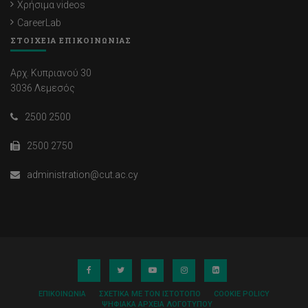
Χρήσιμα videos
CareerLab
ΣΤΟΙΧΕΙΑ ΕΠΙΚΟΙΝΩΝΙΑΣ
Αρχ. Κυπριανού 30
3036 Λεμεσός
2500 2500
2500 2750
administration@cut.ac.cy
ΕΠΙΚΟΙΝΩΝΊΑ
ΣΧΕΤΙΚΆ ΜΕ ΤΟΝ ΙΣΤΌΤΟΠΟ
COOKIE POLICY
ΨΗΦΙΑΚΆ ΑΡΧΕΊΑ ΛΟΓΌΤΥΠΟΥ