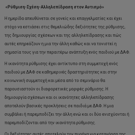
«Ρύθμιση-Σχέση-Αλληλεπίδραση στον Αυτισμό»
Η ημερίδα απευθύνεται σε γονείς και επαγγελματίες και έχει
στόχο να εστιάσει στις θεμελιώδης δεξιότητες της ρύθμισης,
της δημιουργίας σχέσεων και της αλληλεπίδρασης και πώς
αυτές επηρεάζουν η μια την άλλη καθώς και να τονιστεί η
σημασία τους για την περαιτέρω ανάπτυξη ενός παιδιού με ΔΑΦ.
Η ικανότητα ρύθμισης έχει αντίκτυπο στη συμμετοχή ενός
παιδιού με ΔΑΦ σε καθημερινές δραστηριότητες και στην
κοινωνική συμμετοχή και μέσα από το σεμινάριο θα
παρουσιαστούν οι διαφορετικές μορφές ρύθμισης. Η
δημιουργία σχέσεων και οι ικανότητες αλληλεπίδρασης
αποτελούν βασικές προκλήσεις σε παιδιά με ΔΑΦ. Η μια
συμβάλει ή παρεμποδίζει την άλλη ενώ και οι δύο ενισχύονται ή
παρεμποδίζονται από την ικανότητα ρύθμισης.
Οι δεξιότητες αυτές αποτελούν τον πυρήνα για κατανόηση της