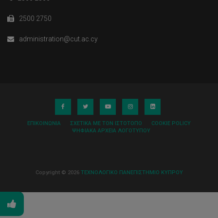
2500 2750
administration@cut.ac.cy
ΕΠΙΚΟΙΝΩΝΊΑ
ΣΧΕΤΙΚΆ ΜΕ ΤΟΝ ΙΣΤΌΤΟΠΟ
COOKIE POLICY
ΨΗΦΙΑΚΆ ΑΡΧΕΊΑ ΛΟΓΌΤΥΠΟΥ
Copyright © 2026
ΤΕΧΝΟΛΟΓΙΚΟ ΠΑΝΕΠΙΣΤΗΜΙΟ ΚΥΠΡΟΥ