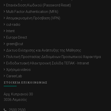
Επανέκδοση Κωδικού (Password Reset)
Multi Factor Authentication (MFA)
Απομακρυσμένη Πρόσβαση (VPN)
cut-radio
Intent
Europe Direct
green@cut
Δίκτυο Ενίσχυσης και Ανάπτυξης της Μάθησης
Πολιτική Προστασίας Δεδομένων Προσωπικού Χαρακτήρα
Ενδοδικτυακή Ηλεκτρονική Σελίδα ΤΕΠΑΚ - Intranet
Χρήσιμα videos
CareerLab
ΣΤΟΙΧΕΙΑ ΕΠΙΚΟΙΝΩΝΙΑΣ
Αρχ. Κυπριανού 30
3036 Λεμεσός
2500 2500