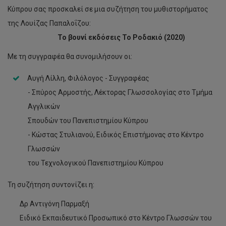
Κύπρου σας προσκαλεί σε μια συζήτηση του μυθιστορήματος
της Λουίζας Παπαλοΐζου:
Το βουνί εκδόσεις Το Ροδακιό (2020)
Με τη συγγραφέα θα συνομιλήσουν οι:
Αυγή Λίλλη, Φιλόλογος - Συγγραφέας
- Σπύρος Αρμοστής, Λέκτορας Γλωσσολογίας στο Τμήμα
Αγγλικών
Σπουδών του Πανεπιστημίου Κύπρου
- Κώστας Στυλιανού, Ειδικός Επιστήμονας στο Κέντρο
Γλωσσών
του Τεχνολογικού Πανεπιστημίου Κύπρου
Τη συζήτηση συντονίζει η:
∆ρ Αντιγόνη Παρμαξή
Ειδικό Εκπαιδευτικό Προσωπικό στο Κέντρο Γλωσσών του