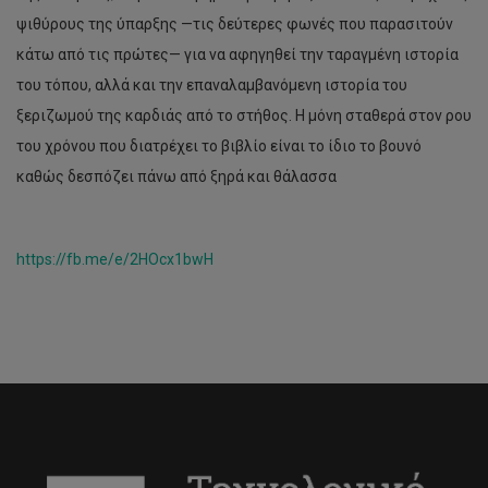
ψιθύρους της ύπαρξης —τις δεύτερες φωνές που παρασιτούν
κάτω από τις πρώτες— για να αφηγηθεί την ταραγμένη ιστορία
του τόπου, αλλά και την επαναλαμβανόμενη ιστορία του
ξεριζωμού της καρδιάς από το στήθος. Η μόνη σταθερά στον ρου
του χρόνου που διατρέχει το βιβλίο είναι το ίδιο το βουνό
καθώς δεσπόζει πάνω από ξηρά και θάλασσα
https://fb.me/e/2HOcx1bwH