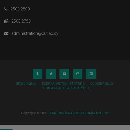
2500 2500
2500 2750
administration@cut.ac.cy
ΕΠΙΚΟΙΝΩΝΊΑ
ΣΧΕΤΙΚΆ ΜΕ ΤΟΝ ΙΣΤΌΤΟΠΟ
COOKIE POLICY
ΨΗΦΙΑΚΆ ΑΡΧΕΊΑ ΛΟΓΌΤΥΠΟΥ
Copyright © 2026
ΤΕΧΝΟΛΟΓΙΚΟ ΠΑΝΕΠΙΣΤΗΜΙΟ ΚΥΠΡΟΥ