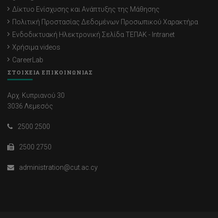
Δίκτυο Ενίσχυσης και Ανάπτυξης της Μάθησης
Πολιτική Προστασίας Δεδομένων Προσωπικού Χαρακτήρα
Ενδοδικτυακή Ηλεκτρονική Σελίδα ΤΕΠΑΚ - Intranet
Χρήσιμα videos
CareerLab
ΣΤΟΙΧΕΙΑ ΕΠΙΚΟΙΝΩΝΙΑΣ
Αρχ. Κυπριανού 30
3036 Λεμεσός
2500 2500
2500 2750
administration@cut.ac.cy