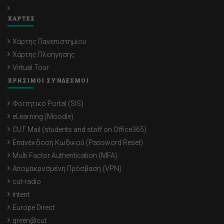
ΧΑΡΤΕΣ
Χάρτης Πανεπιστημίου
Χάρτης Πλοήγησης
Virtual Tour
ΧΡΗΣΙΜΟΙ ΣΥΝΔΕΣΜΟΙ
Φοιτητικό Portal (SIS)
eLearning (Moodle)
CUT Mail (students and staff on Office365)
Επανέκδοση Κωδικού (Password Reset)
Multi Factor Authentication (MFA)
Απομακρυσμένη Πρόσβαση (VPN)
cut-radio
Intent
Europe Direct
green@cut