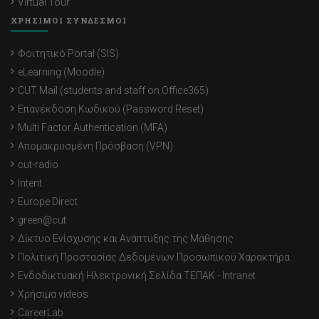
Virtual Tour
ΧΡΗΣΙΜΟΙ ΣΥΝΔΕΣΜΟΙ
Φοιτητικό Portal (SIS)
eLearning (Moodle)
CUT Mail (students and staff on Office365)
Επανέκδοση Κωδικού (Password Reset)
Multi Factor Authentication (MFA)
Απομακρυσμένη Πρόσβαση (VPN)
cut-radio
Intent
Europe Direct
green@cut
Δίκτυο Ενίσχυσης και Ανάπτυξης της Μάθησης
Πολιτική Προστασίας Δεδομένων Προσωπικού Χαρακτήρα
Ενδοδικτυακή Ηλεκτρονική Σελίδα ΤΕΠΑΚ - Intranet
Χρήσιμα videos
CareerLab