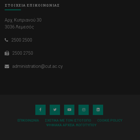
ΣΤΟΙΧΕΙΑ ΕΠΙΚΟΙΝΩΝΙΑΣ
Αρχ. Κυπριανού 30
3036 Λεμεσός
2500 2500
2500 2750
administration@cut.ac.cy
ΕΠΙΚΟΙΝΩΝΊΑ
ΣΧΕΤΙΚΆ ΜΕ ΤΟΝ ΙΣΤΌΤΟΠΟ
COOKIE POLICY
ΨΗΦΙΑΚΆ ΑΡΧΕΊΑ ΛΟΓΌΤΥΠΟΥ