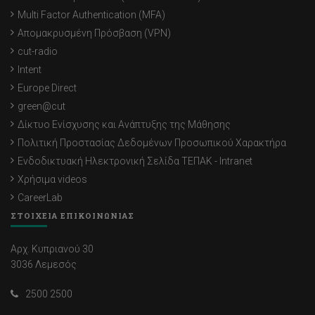
Multi Factor Authentication (MFA)
Απομακρυσμένη Πρόσβαση (VPN)
cut-radio
Intent
Europe Direct
green@cut
Δίκτυο Ενίσχυσης και Ανάπτυξης της Μάθησης
Πολιτική Προστασίας Δεδομένων Προσωπικού Χαρακτήρα
Ενδοδικτυακή Ηλεκτρονική Σελίδα ΤΕΠΑΚ - Intranet
Χρήσιμα videos
CareerLab
ΣΤΟΙΧΕΙΑ ΕΠΙΚΟΙΝΩΝΙΑΣ
Αρχ. Κυπριανού 30
3036 Λεμεσός
2500 2500