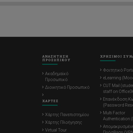
ΑΝΑΖΗΤΗΣΗ
ΧΡΗΣΙΜΟΙ ΣΥΝ
ΠΡΟΣΩΠΙΚΟΥ
Φοιτητικό Porta
Ακαδημαϊκό
eLearning (Moo
Προσωπικό
CUT Mail (stude
Διοικητικό Προσωπικό
staff on Office3
Επανέκδοση Κ
ΧΑΡΤΕΣ
(Password Rese
Multi Factor
Χάρτης Πανεπιστημίου
Authentication 
Χάρτης Πλοήγησης
Απομακρυσμέν
Virtual Tour
Πρόσβαση (VPN