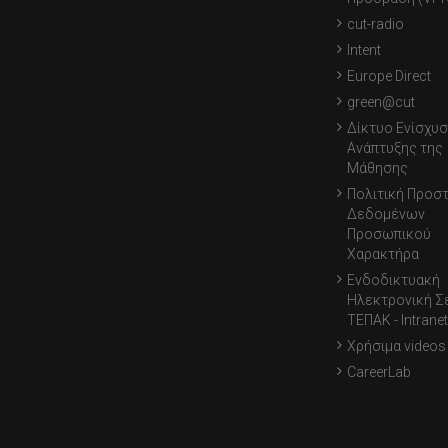
cut-radio
Intent
Europe Direct
green@cut
Δίκτυο Ενίσχυσ
Ανάπτυξης της
Μάθησης
Πολιτική Προσ
Δεδομένων
Προσωπικού
Χαρακτήρα
Ενδοδικτυακή
Ηλεκτρονική Σ
ΤΕΠΑΚ - Intranet
Χρήσιμα videos
CareerLab