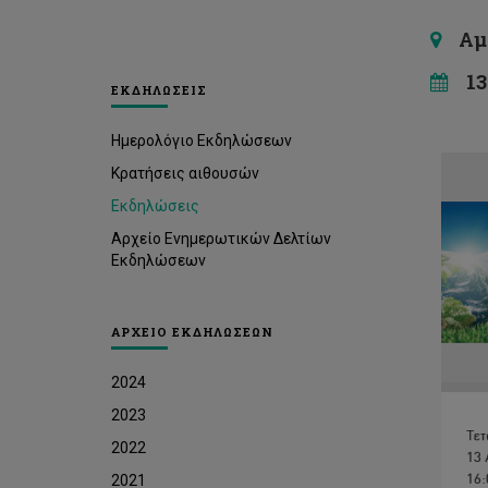
Αμφι
13 
ΕΚΔΗΛΩΣΕΙΣ
Ημερολόγιο Εκδηλώσεων
Κρατήσεις αιθουσών
Εκδηλώσεις
Αρχείο Ενημερωτικών Δελτίων
Εκδηλώσεων
ΑΡΧΕΙΟ ΕΚΔΗΛΩΣΕΩΝ
2024
2023
2022
2021