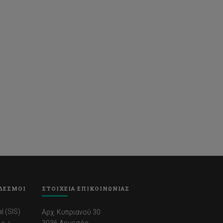
ΔΕΣΜΟΙ
ΣΤΟΙΧΕΙΑ ΕΠΙΚΟΙΝΩΝΙΑΣ
l (SIS)
Αρχ. Κυπριανού 30