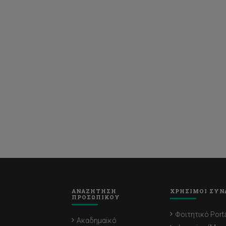
ΑΝΑΖΗΤΗΣΗ
ΧΡΗΣΙΜΟΙ ΣΥΝ
ΠΡΟΣΩΠΙΚΟΥ
Φοιτητικό Porta
Ακαδημαϊκό