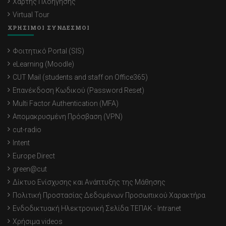
Χάρτης Πλοήγησης
Virtual Tour
ΧΡΗΣΙΜΟΙ ΣΥΝΔΕΣΜΟΙ
Φοιτητικό Portal (SIS)
eLearning (Moodle)
CUT Mail (students and staff on Office365)
Επανέκδοση Κωδικού (Password Reset)
Multi Factor Authentication (MFA)
Απομακρυσμένη Πρόσβαση (VPN)
cut-radio
Intent
Europe Direct
green@cut
Δίκτυο Ενίσχυσης και Ανάπτυξης της Μάθησης
Πολιτική Προστασίας Δεδομένων Προσωπικού Χαρακτήρα
Ενδοδικτυακή Ηλεκτρονική Σελίδα ΤΕΠΑΚ - Intranet
Χρήσιμα videos