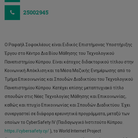
25002945
Ο Ραφαήλ Σοφοκλέους είναι Ειδικός Επιστήμονας Υποστήριξης
Έργου στο Κέντρο Δια Βίου Μάθησης του Τεχνολογικού
Πανεπιστημίου Κύπρου. Είναι κάτοχος διδακτορικού τίτλου στην
Κοινωνική Απόκλιση και τα Μέσα Μαζικής Ενημέρωσης από το
Τμήμα Επικοινωνίας και Σπουδών Διαδικτύου του Τεχνολογικού
Πανεπιστημίου Κύπρου. Κατέχει επίσης μεταπτυχιακό τίτλο
σπουδών στις Νέες Τεχνολογίες Μάθησης και Επικοινωνίας,
καθώς και πτυχίο Επικοινωνίας και Σπουδών Διαδικτύου. Έχει
συνεργαστεί σε διάφορα ερευνητικά προγράμματα, μεταξύ των
οποίων το CyberSafety IV (Παιδαγωγικό Ινστιτούτο Κύπρου.
https://cybersafety.cy/
), το World Internet Project