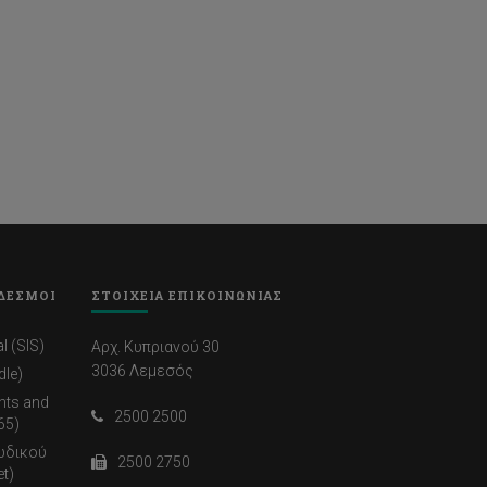
ΔΕΣΜΟΙ
ΣΤΟΙΧΕΙΑ ΕΠΙΚΟΙΝΩΝΙΑΣ
l (SIS)
Αρχ. Κυπριανού 30
3036 Λεμεσός
dle)
nts and
2500 2500
65)
ωδικού
2500 2750
t)