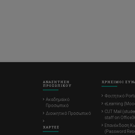
ΑΝΑΖΗΤΗΣΗ
ΧΡΗΣΙΜΟΙ ΣΥΝ
ΠΡΟΣΩΠΙΚΟΥ
Φοιτητικό Porta
Ακαδημαϊκό
eLearning (Moo
Προσωπικό
CUT Mail (stude
Διοικητικό Προσωπικό
staff on Office3
Επανέκδοση Κ
ΧΑΡΤΕΣ
(Password Rese