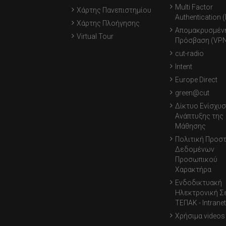
Multi Factor
Χάρτης Πανεπιστημίου
Authentication 
Χάρτης Πλοήγησης
Απομακρυσμέν
Virtual Tour
Πρόσβαση (VPN
cut-radio
Intent
Europe Direct
green@cut
Δίκτυο Ενίσχυσ
Ανάπτυξης της
Μάθησης
Πολιτική Προσ
Δεδομένων
Προσωπικού
Χαρακτήρα
Ενδοδικτυακή
Ηλεκτρονική Σ
ΤΕΠΑΚ - Intranet
Χρήσιμα videos