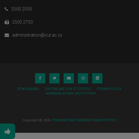
2500 2500
2500 2750
administration@cut.ac.cy
ΕΠΙΚΟΙΝΩΝΊΑ
ΣΧΕΤΙΚΆ ΜΕ ΤΟΝ ΙΣΤΌΤΟΠΟ
COOKIE POLICY
ΨΗΦΙΑΚΆ ΑΡΧΕΊΑ ΛΟΓΌΤΥΠΟΥ
Copyright © 2026
ΤΕΧΝΟΛΟΓΙΚΟ ΠΑΝΕΠΙΣΤΗΜΙΟ ΚΥΠΡΟΥ