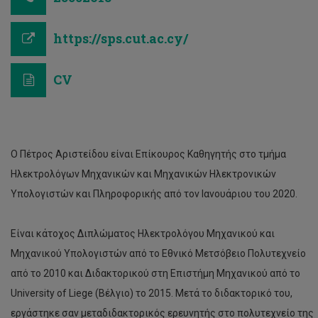
https://sps.cut.ac.cy/
CV
Ο Πέτρος Αριστείδου είναι Επίκουρος Καθηγητής στο τμήμα
Ηλεκτρολόγων Μηχανικών και Μηχανικών Ηλεκτρονικών
Υπολογιστών και Πληροφορικής από τον Ιανουάριου του 2020.
Είναι κάτοχος Διπλώματος Ηλεκτρολόγου Μηχανικού και
Μηχανικού Υπολογιστών από το Εθνικό Μετσόβειο Πολυτεχνείο
από το 2010 και Διδακτορικού στη Επιστήμη Μηχανικού από το
University of Liege (Βέλγιο) το 2015. Μετά το διδακτορικό του,
εργάστηκε σαν μεταδιδακτορικός ερευνητής στο πολυτεχνείο της