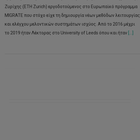
Ζυρίχης (ETH Zurich) εργοδοτούμενος στο Ευρωπαϊκό πρόγραμμα
MIGRATE που στόχο είχε τη δημιουργία νέων μεθόδων λειτουργίας
και ελέγχου μελοντικών συστημάτων ισχύος. Από το 2016 μέχρι
το 2019 ήταν Λέκτορας στο University of Leeds όπου και ήταν
[...]