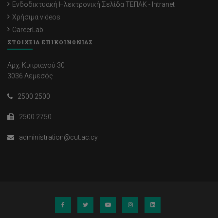
Ενδοδικτυακή Ηλεκτρονική Σελίδα ΤΕΠΑΚ - Intranet
Χρήσιμα videos
CareerLab
ΣΤΟΙΧΕΙΑ ΕΠΙΚΟΙΝΩΝΙΑΣ
Αρχ. Κυπριανού 30
3036 Λεμεσός
2500 2500
2500 2750
administration@cut.ac.cy