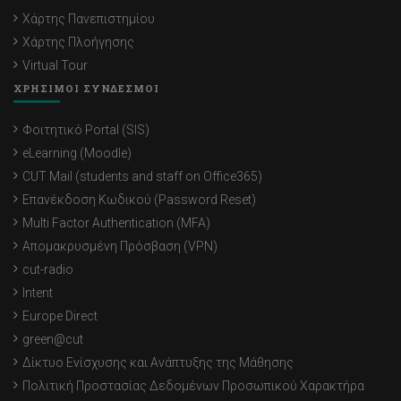
Χάρτης Πανεπιστημίου
Χάρτης Πλοήγησης
Virtual Tour
ΧΡΗΣΙΜΟΙ ΣΥΝΔΕΣΜΟΙ
Φοιτητικό Portal (SIS)
eLearning (Moodle)
CUT Mail (students and staff on Office365)
Επανέκδοση Κωδικού (Password Reset)
Multi Factor Authentication (MFA)
Απομακρυσμένη Πρόσβαση (VPN)
cut-radio
Intent
Europe Direct
green@cut
Δίκτυο Ενίσχυσης και Ανάπτυξης της Μάθησης
Πολιτική Προστασίας Δεδομένων Προσωπικού Χαρακτήρα