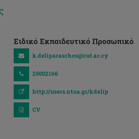
ς
Ειδικό Eκπαιδευτικό Προσωπικό
k.deliparaschos@cut.ac.cy
25002166
http://users.ntua.gr/kdelip
CV