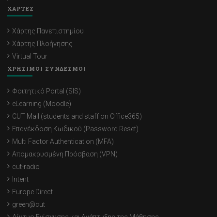
ΧΑΡΤΕΣ
Χάρτης Πανεπιστημίου
Χάρτης Πλοήγησης
Virtual Tour
ΧΡΗΣΙΜΟΙ ΣΥΝΔΕΣΜΟΙ
Φοιτητικό Portal (SIS)
eLearning (Moodle)
CUT Mail (students and staff on Office365)
Επανέκδοση Κωδικού (Password Reset)
Multi Factor Authentication (MFA)
Απομακρυσμένη Πρόσβαση (VPN)
cut-radio
Intent
Europe Direct
green@cut