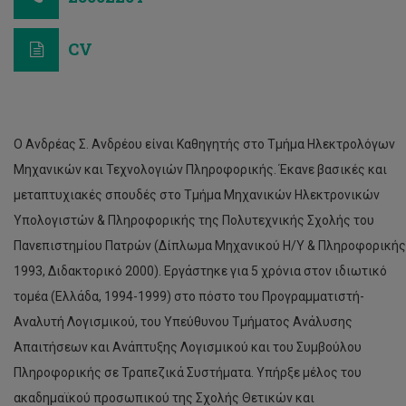
CV
Ο Ανδρέας Σ. Ανδρέου είναι Καθηγητής στο Τμήμα Ηλεκτρολόγων
Μηχανικών και Τεχνολογιών Πληροφορικής. Έκανε βασικές και
μεταπτυχιακές σπουδές στο Τμήμα Μηχανικών Ηλεκτρονικών
Υπολογιστών & Πληροφορικής της Πολυτεχνικής Σχολής του
Πανεπιστημίου Πατρών (Δίπλωμα Μηχανικού Η/Υ & Πληροφορικής
1993, Διδακτορικό 2000). Εργάστηκε για 5 χρόνια στον ιδιωτικό
τομέα (Ελλάδα, 1994-1999) στο πόστο του Προγραμματιστή-
Αναλυτή Λογισμικού, του Υπεύθυνου Τμήματος Ανάλυσης
Απαιτήσεων και Ανάπτυξης Λογισμικού και του Συμβούλου
Πληροφορικής σε Τραπεζικά Συστήματα. Υπήρξε μέλος του
ακαδημαϊκού προσωπικού της Σχολής Θετικών και