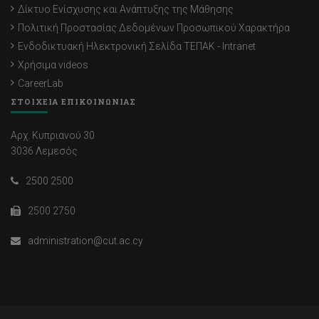
Δίκτυο Ενίσχυσης και Ανάπτυξης της Μάθησης
Πολιτική Προστασίας Δεδομένων Προσωπικού Χαρακτήρα
Ενδοδικτυακή Ηλεκτρονική Σελίδα ΤΕΠΑΚ - Intranet
Χρήσιμα videos
CareerLab
ΣΤΟΙΧΕΙΑ ΕΠΙΚΟΙΝΩΝΙΑΣ
Αρχ. Κυπριανού 30
3036 Λεμεσός
2500 2500
2500 2750
administration@cut.ac.cy