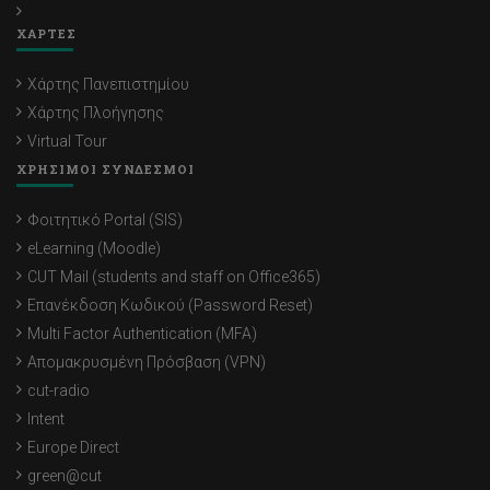
ΧΑΡΤΕΣ
Χάρτης Πανεπιστημίου
Χάρτης Πλοήγησης
Virtual Tour
ΧΡΗΣΙΜΟΙ ΣΥΝΔΕΣΜΟΙ
Φοιτητικό Portal (SIS)
eLearning (Moodle)
CUT Mail (students and staff on Office365)
Επανέκδοση Κωδικού (Password Reset)
Multi Factor Authentication (MFA)
Απομακρυσμένη Πρόσβαση (VPN)
cut-radio
Intent
Europe Direct
green@cut