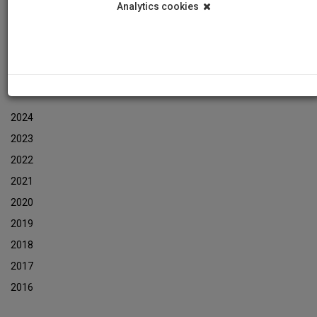
Analytics cookies
Events
Event Newsletters Archive
ARCHIVES
2024
2023
2022
2021
2020
2019
2018
2017
2016