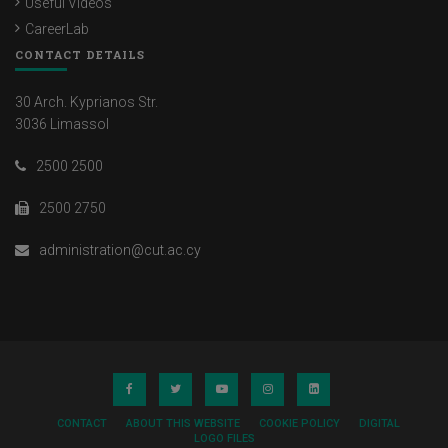
Useful Videos
CareerLab
CONTACT DETAILS
30 Arch. Kyprianos Str.
3036 Limassol
2500 2500
2500 2750
administration@cut.ac.cy
CONTACT
ABOUT THIS WEBSITE
COOKIE POLICY
DIGITAL
LOGO FILES