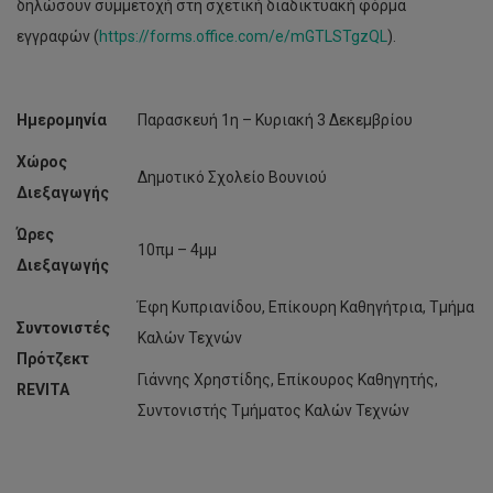
δηλώσουν συμμετοχή στη σχετική διαδικτυακή φόρμα
εγγραφών (
https://forms.office.com/e/mGTLSTgzQL
).
Ημερομηνία
Παρασκευή 1η – Κυριακή 3 Δεκεμβρίου
Χώρος
Δημοτικό Σχολείο Βουνιού
Διεξαγωγής
Ώρες
10πμ – 4μμ
Διεξαγωγής
Έφη Κυπριανίδου, Επίκουρη Καθηγήτρια, Τμήμα
Συντονιστές
Καλών Τεχνών
Πρότζεκτ
Γιάννης Χρηστίδης, Επίκουρος Καθηγητής,
REVITA
Συντονιστής Τμήματος Καλών Τεχνών