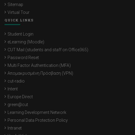
Sitemap
Virtual Tour
QUICK LINKS
Student Login
eLearning (Moodle)
CUT Mail (students and staff on Office365)
Password Reset
Multi Factor Authentication (MFA)
Απομακρυσμένη Πρόσβαση (VPN)
cut-radio
Intent
Europe Direct
green@cut
Learning Development Network
Personal Data Protection Policy
Intranet