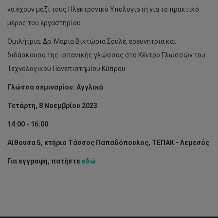
να έχουν μαζί τους Ηλεκτρονικό Υπολογιστή για το πρακτικό
μέρος του εργαστηρίου.
Ομιλήτρια: Δρ. Μαρία Βικτώρια Σουλέ, ερευνήτρια και
διδάσκουσα της ισπανικής γλώσσας στο Κέντρο Γλωσσών του
Τεχνολογικού Πανεπιστημίου Κύπρου.
Γλώσσα σεμιναρίου: Αγγλικά
Τετάρτη, 8 Νοεμβρίου 2023
14:00 - 16:00
Αίθουσα 5, κτήριο Τάσσος Παπαδόπουλος, ΤΕΠΑΚ - Λεμεσός
Για εγγραφή, πατήστε
εδώ