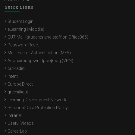
QUICK LINKS
Student Login
eLearning (Moodle)
CUT Mail (students and staff on Office365)
Password Reset
Multi Factor Authentication (MFA)
Απομακρυσμένη Πρόσβαση (VPN)
cut-radio
Intent
Europe Direct
green@cut
Learning Development Network
Personal Data Protection Policy
Intranet
Useful Videos
CareerLab