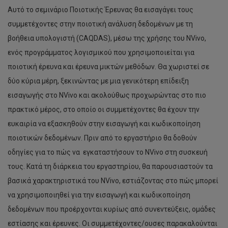
Αυτό το σεμινάριο Ποιοτικής Έρευνας θα εισαγάγει τους
συμμετέχοντες στην ποιοτική ανάλυση δεδομένων με τη
βοήθεια υπολογιστή (CAQDAS), μέσω της χρήσης του NVivo,
ενός προγράμματος λογισμικού που χρησιμοποιείται για
ποιοτική έρευνα και έρευνα μικτών μεθόδων. Θα χωριστεί σε
δύο κύρια μέρη, ξεκινώντας με μια γενικότερη επίδειξη
εισαγωγής στο NVivo και ακολούθως προχωρώντας στο πιο
πρακτικό μέρος, στο οποίο οι συμμετέχοντες θα έχουν την
ευκαιρία να εξασκηθούν στην εισαγωγή και κωδικοποίηση
ποιοτικών δεδομένων. Πριν από το εργαστήριο θα δοθούν
οδηγίες για το πώς να εγκαταστήσουν το NVivo στη συσκευή
τους. Κατά τη διάρκεια του εργαστηρίου, θα παρουσιαστούν τα
βασικά χαρακτηριστικά του NVivo, εστιάζοντας στο πώς μπορεί
να χρησιμοποιηθεί για την εισαγωγή και κωδικοποίηση
δεδομένων που προέρχονται κυρίως από συνεντεύξεις, ομάδες
εστίασης και έρευνες. Οι συμμετέχοντες/ουσες παρακαλούνται