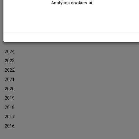
Analytics cookies
Events
Event Newsletters Archive
ARCHIVES
2024
2023
2022
2021
2020
2019
2018
2017
2016