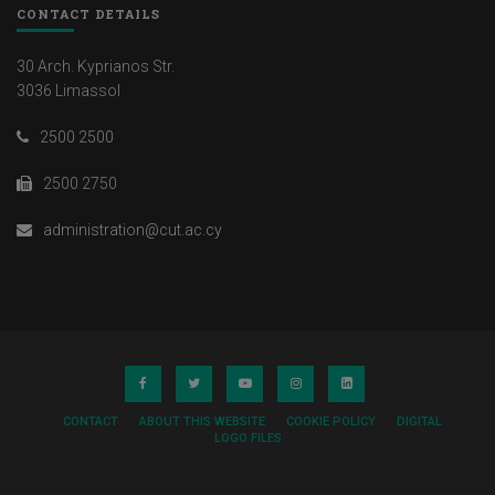
CONTACT DETAILS
30 Arch. Kyprianos Str.
3036 Limassol
2500 2500
2500 2750
administration@cut.ac.cy
CONTACT
ABOUT THIS WEBSITE
COOKIE POLICY
DIGITAL
LOGO FILES