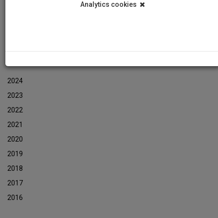
Analytics cookies
Events
Event Newsletters Archive
ARCHIVES
2024
2023
2022
2021
2020
2019
2018
2017
2016