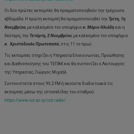
Οι δύο πρώτες εκπομπές θα πραγματοποιηθούν την τρέχουσα
εβδομάδα. Η πρώτη εκπομπή θα πραγματοποιηθεί την
Τρίτη, 1η
Νοεμβρίου
, με καλεσμένο τον υποψήφιο
κ. Μάριο Ηλιάδη
και η
δεύτερη, την
Τετάρτη, 2 Νοεμβρίου
, με καλεσμένο τον υποψήφιο
κ. Χριστόδουλο Πρωτοπαπά
, στις 11 το πρωί.
Τις εκπομπές στηρίζει η Υπηρεσία Επικοινωνίας, Προώθησης
και Διεθνοποίησης του ΤΕΠΑΚ και θα συντονίζει ο Λειτουργός
της Υπηρεσίας, Γιώργος Μιχαήλ.
Συντονιστείτε στους 95.2 FM ή ακούστε διαδικτυακά τις
εκπομπές μέσω της ιστοσελίδας του σταθμού:
https://www.cut.ac.cy/cut-radio/