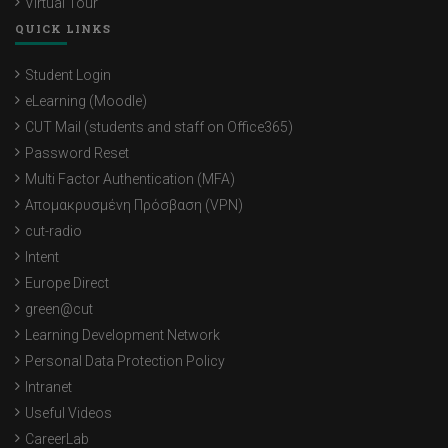
Virtual Tour
QUICK LINKS
Student Login
eLearning (Moodle)
CUT Mail (students and staff on Office365)
Password Reset
Multi Factor Authentication (MFA)
Απομακρυσμένη Πρόσβαση (VPN)
cut-radio
Intent
Europe Direct
green@cut
Learning Development Network
Personal Data Protection Policy
Intranet
Useful Videos
CareerLab