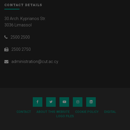
CONTACT DETAILS
30 Arch. Kyprianos Str.
3036 Limassol
2500 2500
2500 2750
administration@cut.ac.cy
CONTACT
ABOUT THIS WEBSITE
COOKIE POLICY
DIGITAL
LOGO FILES