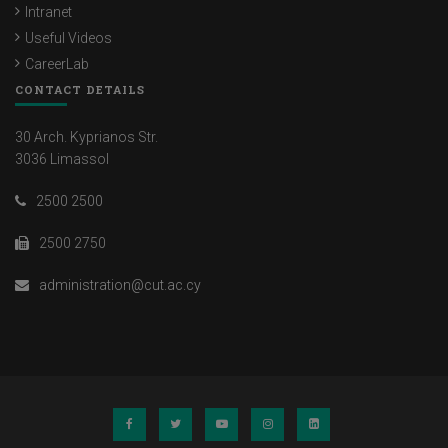
Intranet
Useful Videos
CareerLab
CONTACT DETAILS
30 Arch. Kyprianos Str.
3036 Limassol
2500 2500
2500 2750
administration@cut.ac.cy