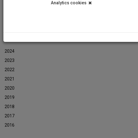
Analytics cookies
Events
Event Newsletters Archive
ARCHIVES
2024
2023
2022
2021
2020
2019
2018
2017
2016