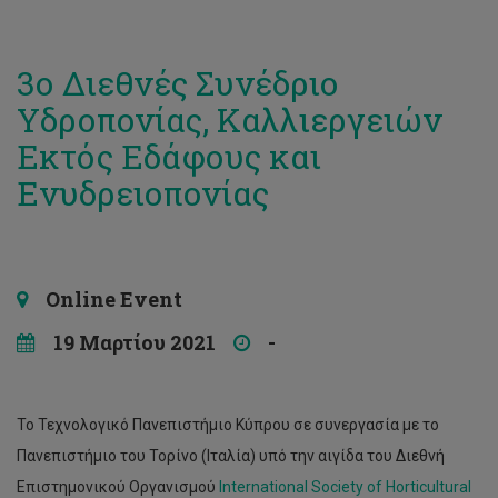
3ο Διεθνές Συνέδριο
Υδροπονίας, Καλλιεργειών
Εκτός Εδάφους και
Ενυδρειοπονίας
Online Event
19 Μαρτίου 2021
-
Το Τεχνολογικό Πανεπιστήμιο Κύπρου σε συνεργασία με το
Πανεπιστήμιο του Τορίνο (Ιταλία) υπό την αιγίδα του Διεθνή
Επιστημονικού Οργανισμού
International Society of Horticultural