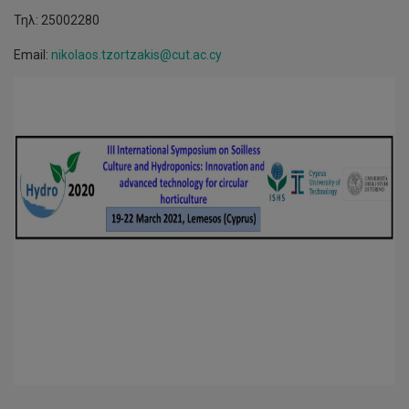
Τηλ: 25002280
Email:
nikolaos.tzortzakis@cut.ac.cy