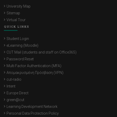
University Map
Sitemap
Virtual Tour
QUICK LINKS
Student Login
eLearning (Moodle)
CUT Mail (students and staff on Office365)
Password Reset
Multi Factor Authentication (MFA)
Απομακρυσμένη Πρόσβαση (VPN)
cut-radio
Intent
Europe Direct
green@cut
Learning Development Network
Personal Data Protection Policy