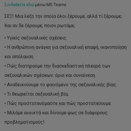
Συνδεθείτε εδώ
μέσω MS Teams
ΣΕΞ! Μια λέξη την οποία όλοι ξέρουμε, αλλά τί ξέρουμε;
Και αν δε ξέρουμε, ποιον ρωτάμε;
• Υγιείς σεξουαλικές σχέσεις
• Η ανθρώπινη ανάγκη για σεξουαλική επαφή, ικανοποίηση
και απόλαυση.
• Πώς διατηρούμε την διασκεδαστική πλευρά των
σεξουαλικών σχέσεων: όρια και συναίνεση.
• Αναδεικνύουμε το φαινόμενο της σεξουαλικής βίας.
• Τι θεωρείται σεξουαλική βία;
• Πώς προστατευόμαστε και πώς προστατεύουμε.
• Μιλάμε ανοικτά και δίνουμε φως σε διάφορους
προβληματισμούς!