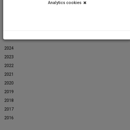
Analytics cookies
Events
Event Newsletters Archive
ARCHIVES
2024
2023
2022
2021
2020
2019
2018
2017
2016