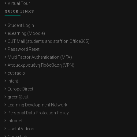
Virtual Tour
QUICK LINKS
Student Login
eLearning (Moodle)
CUT Mail (students and staff on Office365)
Password Reset
Multi Factor Authentication (MFA)
Απομακρυσμένη Πρόσβαση (VPN)
cut-radio
Intent
Europe Direct
green@cut
Learning Development Network
Personal Data Protection Policy
Intranet
Useful Videos
CareerLab