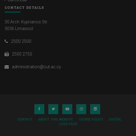
CONTACT DETAILS
30 Arch. Kyprianos Str.
3036 Limassol
2500 2500
2500 2750
administration@cut.ac.cy
CONTACT
ABOUT THIS WEBSITE
COOKIE POLICY
DIGITAL
LOGO FILES