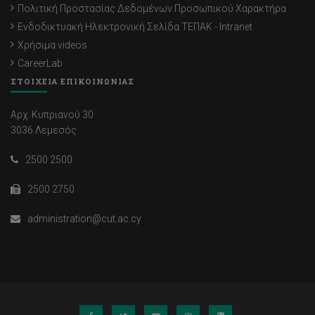
Πολιτική Προστασίας Δεδομένων Προσωπικού Χαρακτήρα
Ενδοδικτυακή Ηλεκτρονική Σελίδα ΤΕΠΑΚ - Intranet
Χρήσιμα videos
CareerLab
ΣΤΟΙΧΕΙΑ ΕΠΙΚΟΙΝΩΝΙΑΣ
Αρχ. Κυπριανού 30
3036 Λεμεσός
2500 2500
2500 2750
administration@cut.ac.cy