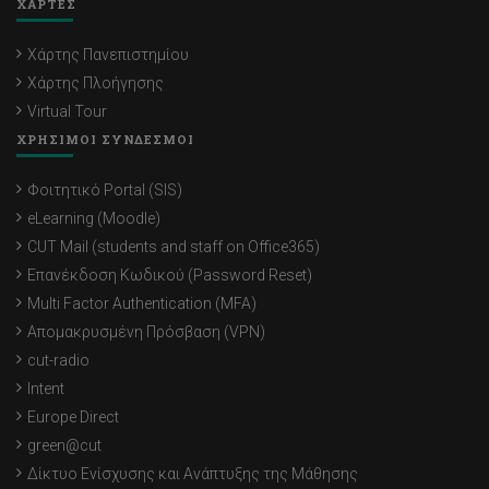
ΧΑΡΤΕΣ
Χάρτης Πανεπιστημίου
Χάρτης Πλοήγησης
Virtual Tour
ΧΡΗΣΙΜΟΙ ΣΥΝΔΕΣΜΟΙ
Φοιτητικό Portal (SIS)
eLearning (Moodle)
CUT Mail (students and staff on Office365)
Επανέκδοση Κωδικού (Password Reset)
Multi Factor Authentication (MFA)
Απομακρυσμένη Πρόσβαση (VPN)
cut-radio
Intent
Europe Direct
green@cut
Δίκτυο Ενίσχυσης και Ανάπτυξης της Μάθησης