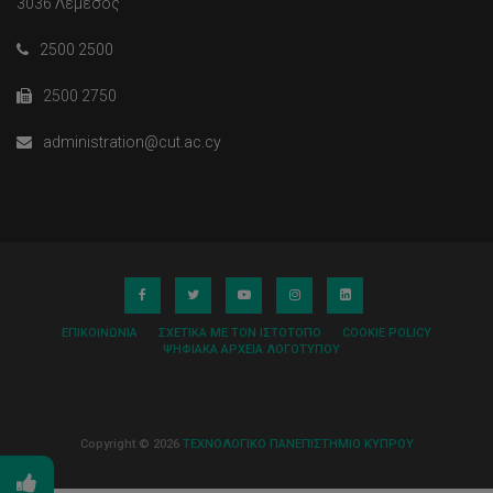
3036 Λεμεσός
2500 2500
2500 2750
administration@cut.ac.cy
ΕΠΙΚΟΙΝΩΝΊΑ
ΣΧΕΤΙΚΆ ΜΕ ΤΟΝ ΙΣΤΌΤΟΠΟ
COOKIE POLICY
ΨΗΦΙΑΚΆ ΑΡΧΕΊΑ ΛΟΓΌΤΥΠΟΥ
Copyright © 2026
ΤΕΧΝΟΛΟΓΙΚΟ ΠΑΝΕΠΙΣΤΗΜΙΟ ΚΥΠΡΟΥ