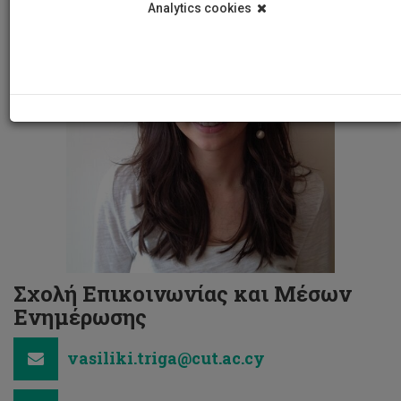
Analytics cookies
Σχολή Επικοινωνίας και Μέσων
Ενημέρωσης
vasiliki.triga@cut.ac.cy