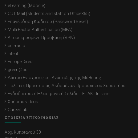
eLearning (Moodle)
CUT Mail (students and staff on Office365)
Επανέκδοση Κωδικού (Password Reset)
Multi Factor Authentication (MFA)
Απομακρυσμένη Πρόσβαση (VPN)
cut-radio
Intent
Europe Direct
green@cut
Δίκτυο Ενίσχυσης και Ανάπτυξης της Μάθησης
Πολιτική Προστασίας Δεδομένων Προσωπικού Χαρακτήρα
Ενδοδικτυακή Ηλεκτρονική Σελίδα ΤΕΠΑΚ - Intranet
Χρήσιμα videos
CareerLab
ΣΤΟΙΧΕΙΑ ΕΠΙΚΟΙΝΩΝΙΑΣ
Αρχ. Κυπριανού 30