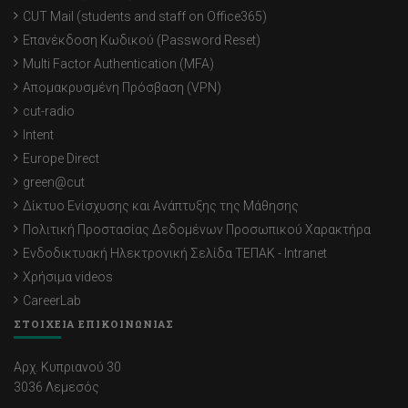
CUT Mail (students and staff on Office365)
Επανέκδοση Κωδικού (Password Reset)
Multi Factor Authentication (MFA)
Απομακρυσμένη Πρόσβαση (VPN)
cut-radio
Intent
Europe Direct
green@cut
Δίκτυο Ενίσχυσης και Ανάπτυξης της Μάθησης
Πολιτική Προστασίας Δεδομένων Προσωπικού Χαρακτήρα
Ενδοδικτυακή Ηλεκτρονική Σελίδα ΤΕΠΑΚ - Intranet
Χρήσιμα videos
CareerLab
ΣΤΟΙΧΕΙΑ ΕΠΙΚΟΙΝΩΝΙΑΣ
Αρχ. Κυπριανού 30
3036 Λεμεσός