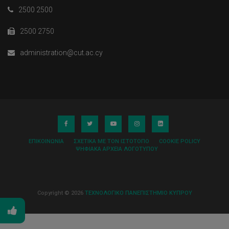
2500 2500
2500 2750
administration@cut.ac.cy
ΕΠΙΚΟΙΝΩΝΊΑ
ΣΧΕΤΙΚΆ ΜΕ ΤΟΝ ΙΣΤΌΤΟΠΟ
COOKIE POLICY
ΨΗΦΙΑΚΆ ΑΡΧΕΊΑ ΛΟΓΌΤΥΠΟΥ
Copyright © 2026
ΤΕΧΝΟΛΟΓΙΚΟ ΠΑΝΕΠΙΣΤΗΜΙΟ ΚΥΠΡΟΥ