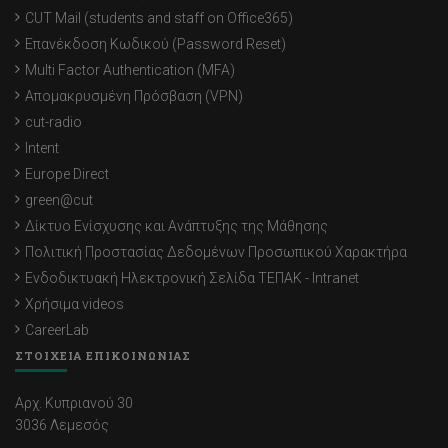
CUT Mail (students and staff on Office365)
Επανέκδοση Κωδικού (Password Reset)
Multi Factor Authentication (MFA)
Απομακρυσμένη Πρόσβαση (VPN)
cut-radio
Intent
Europe Direct
green@cut
Δίκτυο Ενίσχυσης και Ανάπτυξης της Μάθησης
Πολιτική Προστασίας Δεδομένων Προσωπικού Χαρακτήρα
Ενδοδικτυακή Ηλεκτρονική Σελίδα ΤΕΠΑΚ - Intranet
Χρήσιμα videos
CareerLab
ΣΤΟΙΧΕΙΑ ΕΠΙΚΟΙΝΩΝΙΑΣ
Αρχ. Κυπριανού 30
3036 Λεμεσός