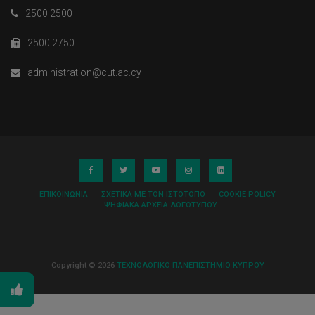
2500 2500
2500 2750
administration@cut.ac.cy
ΕΠΙΚΟΙΝΩΝΊΑ
ΣΧΕΤΙΚΆ ΜΕ ΤΟΝ ΙΣΤΌΤΟΠΟ
COOKIE POLICY
ΨΗΦΙΑΚΆ ΑΡΧΕΊΑ ΛΟΓΌΤΥΠΟΥ
Copyright © 2026
ΤΕΧΝΟΛΟΓΙΚΟ ΠΑΝΕΠΙΣΤΗΜΙΟ ΚΥΠΡΟΥ