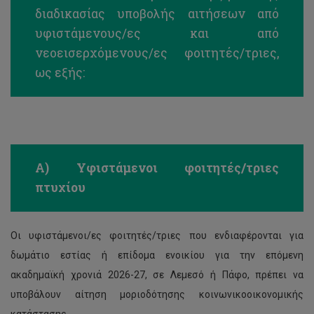
διαδικασίας υποβολής αιτήσεων από
υφιστάμενους/ες και από
νεοεισερχόμενους/ες φοιτητές/τριες,
ως εξής:
Α) Υφιστάμενοι φοιτητές/τριες
πτυχίου
Οι υφιστάμενοι/ες φοιτητές/τριες που ενδιαφέρονται για
δωμάτιο εστίας ή επίδομα ενοικίου για την επόμενη
ακαδημαϊκή χρονιά 2026-27, σε Λεμεσό ή Πάφο, πρέπει να
υποβάλουν αίτηση μοριοδότησης κοινωνικοοικονομικής
κατάστασης.