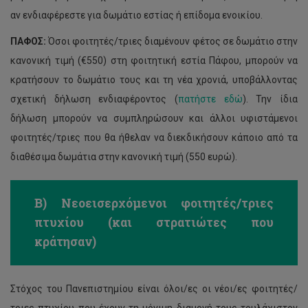
αν ενδιαφέρεστε για δωμάτιο εστίας ή επίδομα ενοικίου.
ΠΑΦΟΣ:
Όσοι φοιτητές/τριες διαμένουν φέτος σε δωμάτιο στην
κανονική τιμή (€550) στη φοιτητική εστία Πάφου, μπορούν να
κρατήσουν το δωμάτιο τους και τη νέα χρονιά, υποβάλλοντας
σχετική δήλωση ενδιαφέροντος (
πατήστε εδώ
). Την ίδια
δήλωση μπορούν να συμπληρώσουν και άλλοι υφιστάμενοι
φοιτητές/τριες που θα ήθελαν να διεκδικήσουν κάποιο από τα
διαθέσιμα δωμάτια στην κανονική τιμή (550 ευρώ).
Β) Νεοεισερχόμενοι φοιτητές/τριες
πτυχίου (και στρατιώτες που
κράτησαν)
Στόχος του Πανεπιστημίου είναι όλοι/ες οι νέοι/ες φοιτητές/
τριες πτυχίου που έχουν τη μόνιμη διαμονή τους τουλάχιστον