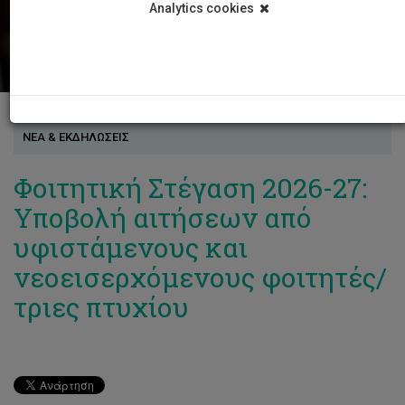
Analytics cookies
ΝΕΑ & ΕΚΔΗΛΩΣΕΙΣ
Φοιτητική Στέγαση 2026-27:
Υποβολή αιτήσεων από
υφιστάμενους και
νεοεισερχόμενους φοιτητές/
τριες πτυχίου