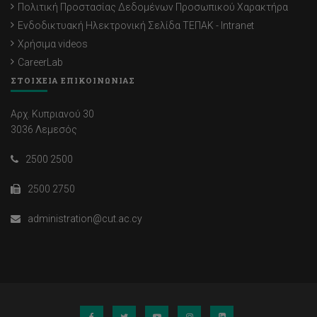
Πολιτική Προστασίας Δεδομένων Προσωπικού Χαρακτήρα
Ενδοδικτυακή Ηλεκτρονική Σελίδα ΤΕΠΑΚ - Intranet
Χρήσιμα videos
CareerLab
ΣΤΟΙΧΕΙΑ ΕΠΙΚΟΙΝΩΝΙΑΣ
Αρχ. Κυπριανού 30
3036 Λεμεσός
2500 2500
2500 2750
administration@cut.ac.cy