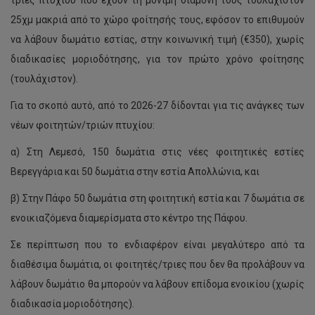
25χμ μακριά από το χώρο φοίτησής τους, εφόσον το επιθυμούν
να λάβουν δωμάτιο εστίας, στην κοινωνική τιμή (€350), χωρίς
διαδικασίες μοριοδότησης, για τον πρώτο χρόνο φοίτησης
(τουλάχιστον).
Για το σκοπό αυτό, από το 2026-27 δίδονται για τις ανάγκες των
νέων φοιτητών/τριών πτυχίου:
α) Στη Λεμεσό, 150 δωμάτια στις νέες φοιτητικές εστίες
Βερεγγάρια και 50 δωμάτια στην εστία Απολλώνια, και
β) Στην Πάφο 50 δωμάτια στη φοιτητική εστία και 7 δωμάτια σε
ενοικιαζόμενα διαμερίσματα στο κέντρο της Πάφου.
Σε περίπτωση που το ενδιαφέρον είναι μεγαλύτερο από τα
διαθέσιμα δωμάτια, οι φοιτητές/τριες που δεν θα προλάβουν να
λάβουν δωμάτιο θα μπορούν να λάβουν επίδομα ενοικίου (χωρίς
διαδικασία μοριοδότησης).