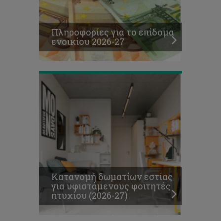
για
υφιστάμενους
φοιτητές
Πληροφορίες για το επίδομα
πτυχίου
ενοικίου 2026-27
(2026-
27)
Κατανομή δωματίων εστίας
για υφιστάμενους φοιτητές
πτυχίου (2026-27)