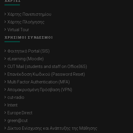
ΧΑΡΤΕΣ
Χάρτης Πανεπιστημίου
Χάρτης Πλοήγησης
Virtual Tour
ΧΡΗΣΙΜΟΙ ΣΥΝΔΕΣΜΟΙ
Φοιτητικό Portal (SIS)
eLearning (Moodle)
CUT Mail (students and staff on Office365)
Επανέκδοση Κωδικού (Password Reset)
Multi Factor Authentication (MFA)
Απομακρυσμένη Πρόσβαση (VPN)
cut-radio
Intent
Europe Direct
green@cut
Δίκτυο Ενίσχυσης και Ανάπτυξης της Μάθησης