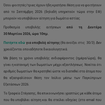
Όσοι φοιτητές/τριες έχουν ήδη κρατήσει θέση για να φοιτήσουν
από το Σεπτέμβρη 2026 (δηλαδή υπηρετούν τώρα στην ΕΦ)
μπορούν να υποβάλουν αίτηση για δωμάτιο εστίας.
Προθεσμία υποβολής αιτήσεων
από τη Δευτέρα
30 Μαρτίου 2026, ώρα 10πμ.
Πατήστε εδώ
για υποβολή αίτησης
(θα ανοίξει στις 30/3). Δεν
χρειάζονται οποιαδήποτε δικαιολογητικά.
Με βάση το χρόνο υποβολής ενδιαφέροντος (ημέρα/ώρα), θα
γίνει η κατανομή των δωματίων μέχρι εξαντλήσεως. Νοείται ότι
αριθμός δωματίων θα κρατηθεί ώστε να διατεθεί στα άτομα που
θα εξασφαλίσουν θέση τον Ιούλιο μέσω των Παγκύπριων
Εξετάσεων 2026.
Το Γραφείο Στέγασης, θα επικοινωνήσει γραπτώς με κάθε άτομο
που θα υποβάλει αίτηση και θα στείλει οδηγίες (στο email που