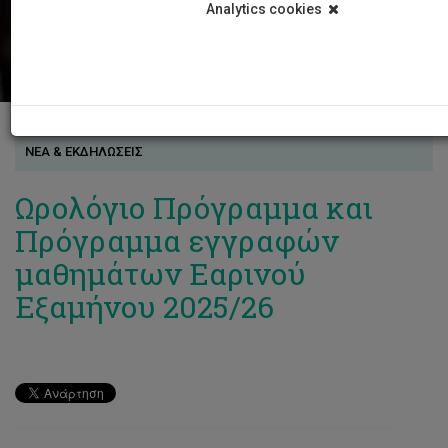
Analytics cookies
ΝΕΑ & ΕΚΔΗΛΩΣΕΙΣ
Ωρολόγιο Πρόγραμμα και
Πρόγραμμα εγγραφών
μαθημάτων Εαρινού
Εξαμήνου 2025/26