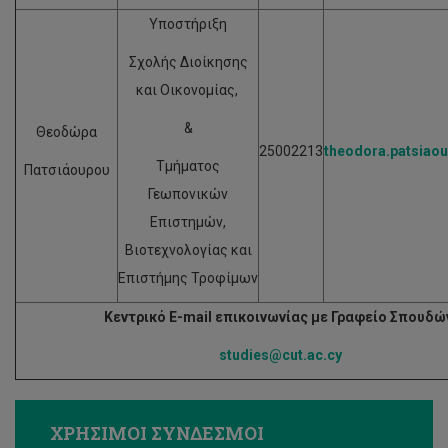
Υποστήριξη
Σχολής Διοίκησης
και Οικονομίας,
&
Θεοδώρα
25002213
theodora.patsiao
Τμήματος
Πατσιάουρου
Γεωπονικών
Επιστημών,
Βιοτεχνολογίας και
Επιστήμης Τροφίμων
Κεντρικό E
-
mail
επικοινωνίας με Γραφείο Σπουδώ
studies@cut.ac.cy
ΧΡΗΣΙΜΟΙ ΣΥΝΔΕΣΜΟΙ