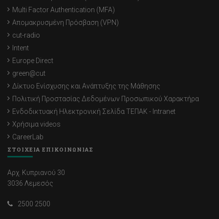
Multi Factor Authentication (MFA)
Απομακρυσμένη Πρόσβαση (VPN)
cut-radio
Intent
Europe Direct
green@cut
Δίκτυο Ενίσχυσης και Ανάπτυξης της Μάθησης
Πολιτική Προστασίας Δεδομένων Προσωπικού Χαρακτήρα
Ενδοδικτυακή Ηλεκτρονική Σελίδα ΤΕΠΑΚ - Intranet
Χρήσιμα videos
CareerLab
ΣΤΟΙΧΕΙΑ ΕΠΙΚΟΙΝΩΝΙΑΣ
Αρχ. Κυπριανού 30
3036 Λεμεσός
2500 2500