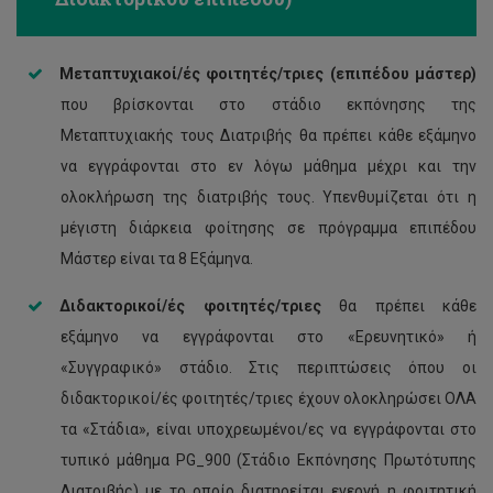
Μεταπτυχιακοί/ές φοιτητές/τριες (επιπέδου μάστερ)
που βρίσκονται στο στάδιο εκπόνησης της
Μεταπτυχιακής τους Διατριβής θα πρέπει κάθε εξάμηνο
να εγγράφονται στο εν λόγω μάθημα μέχρι και την
ολοκλήρωση της διατριβής τους. Υπενθυμίζεται ότι η
μέγιστη διάρκεια φοίτησης σε πρόγραμμα επιπέδου
Μάστερ είναι τα 8 Εξάμηνα.
Διδακτορικοί/ές φοιτητές/τριες
θα πρέπει κάθε
εξάμηνο να εγγράφονται στο «Ερευνητικό» ή
«Συγγραφικό» στάδιο. Στις περιπτώσεις όπου οι
διδακτορικοί/ές φοιτητές/τριες έχουν ολοκληρώσει ΟΛΑ
τα «Στάδια», είναι υποχρεωμένοι/ες να εγγράφονται στο
τυπικό μάθημα PG_900 (Στάδιο Εκπόνησης Πρωτότυπης
Διατριβής) με το οποίο διατηρείται ενεργή η φοιτητική