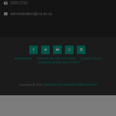
2500 2750
administration@cut.ac.cy
ΕΠΙΚΟΙΝΩΝΊΑ
ΣΧΕΤΙΚΆ ΜΕ ΤΟΝ ΙΣΤΌΤΟΠΟ
COOKIE POLICY
ΨΗΦΙΑΚΆ ΑΡΧΕΊΑ ΛΟΓΌΤΥΠΟΥ
Copyright © 2026
ΤΕΧΝΟΛΟΓΙΚΟ ΠΑΝΕΠΙΣΤΗΜΙΟ ΚΥΠΡΟΥ