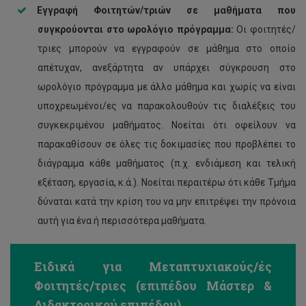
Εγγραφή Φοιτητών/τριών σε μαθήματα που
συγκρούονται στο ωρολόγιο πρόγραμμα:
Οι φοιτητές/
τριες μπορούν να εγγραφούν σε μάθημα στο οποίο
απέτυχαν, ανεξάρτητα αν υπάρχει σύγκρουση στο
ωρολόγιο πρόγραμμα με άλλο μάθημα και χωρίς να είναι
υποχρεωμένοι/ες να παρακολουθούν τις διαλέξεις του
συγκεκριμένου μαθήματος. Νοείται ότι οφείλουν να
παρακαθίσουν σε όλες τις δοκιμασίες που προβλέπει το
διάγραμμα κάθε μαθήματος (π.χ. ενδιάμεση και τελική
εξέταση, εργασία, κ.ά.). Νοείται περαιτέρω ότι κάθε Τμήμα
δύναται κατά την κρίση του να μην επιτρέψει την πρόνοια
αυτή για ένα ή περισσότερα μαθήματα.
Ειδικά για Μεταπτυχιακούς/ές
Φοιτητές/τριες (επιπέδου Μάστερ &
Διδακτορικού επιπέδου)