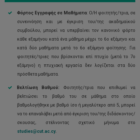
Φόρτος Εγγραφής σε Μαθήματα
: Ο/Η φοιτητής/τρια, σε
συνεννόηση και με έγκριση του/της ακαδημαϊκού
συμβούλου, μπορεί να υπερβαίνει τον κανονικό φόρτο
κάθε εξαμήνου κατά ένα μάθημα μέχρι το 6ο εξάμηνο και
κατά δύο μαθήματα μετά το 6ο εξάμηνο φοίτησης. Για
φοιτητές/τριες που βρίσκονται επί πτυχίο (μετά το 7ο
εξάμηνο) η πτυχιακή εργασία δεν λογίζεται στα δύο
πρόσθετα μαθήματα.
Βελτίωση Βαθμού:
Φοιτητής/τρια που επιθυμεί να
βελτιώσει το βαθμό του σε μάθημα στο οποίο
βαθμολογήθηκε με βαθμό ίσο ή μεγαλύτερο από 5, μπορεί
να το επαναλάβει μετά από έγκριση του/της διδάσκοντος/
σκουσας, στέλνοντας σχετικό μήνυμα στο
studies@cut.ac.cy
.