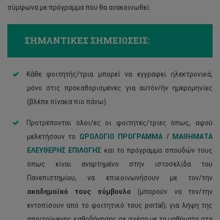
σύμφωνα με πρόγραμμα που θα ανακοινωθεί.
ΣΗΜΑΝΤΙΚΕΣ ΣΗΜΕΙΩΣΕΙΣ:
Κάθε φοιτητής/τρια μπορεί να εγγραφεί ηλεκτρονικά,
μόνο στις προκαθορισμένες για αυτόν/ήν ημερομηνίες
(βλέπε πίνακα πιο πάνω).
Προτρέπονται όλοι/ες οι φοιτητές/τριες όπως, αφού
μελετήσουν το
ΩΡΟΛΟΓΙΟ ΠΡΟΓΡΑΜΜΑ / ΜΑΘΗΜΑΤΑ
ΕΛΕΥΘΕΡΗΣ ΕΠΙΛΟΓΗΣ
και το πρόγραμμα σπουδών τους
όπως είναι αναρτημένο στην ιστοσελίδα του
Πανεπιστημίου, να επικοινωνήσουν με τον/την
ακαδημαϊκό τους σύμβουλο
(μπορούν να τον/την
εντοπίσουν από το φοιτητικό τους portal), για λήψη της
απαιτούμενης καθοδήγησης σε σχέση με τα μαθήματα στα