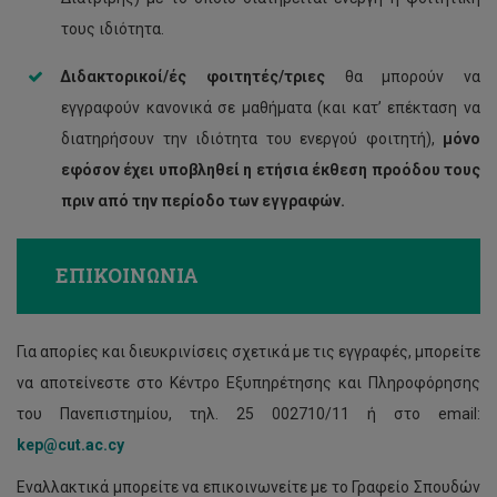
τους ιδιότητα.
Διδακτορικοί/ές φοιτητές/τριες
θα μπορούν να
εγγραφούν κανονικά σε μαθήματα (και κατ’ επέκταση να
διατηρήσουν την ιδιότητα του ενεργού φοιτητή),
μόνο
εφόσον έχει υποβληθεί η ετήσια έκθεση προόδου τους
πριν από την περίοδο των εγγραφών.
ΕΠΙΚΟΙΝΩΝΙΑ
Για απορίες και διευκρινίσεις σχετικά με τις εγγραφές, μπορείτε
να αποτείνεστε στο Κέντρο Εξυπηρέτησης και Πληροφόρησης
του Πανεπιστημίου, τηλ. 25 002710/11 ή στο email:
kep@cut.ac.cy
Εναλλακτικά μπορείτε να επικοινωνείτε με το Γραφείο Σπουδών