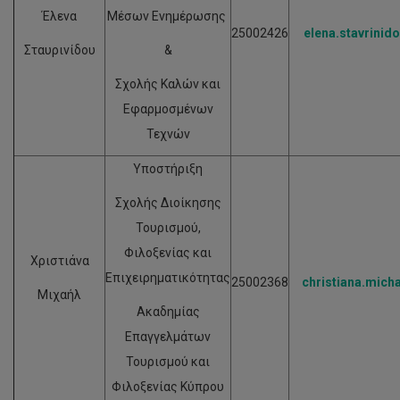
Έλενα
Μέσων Ενημέρωσης
25002426
elena.stavrinid
Σταυρινίδου
&
Σχολής Καλών και
Εφαρμοσμένων
Τεχνών
Υποστήριξη
Σχολής Διοίκησης
Τουρισμού,
Φιλοξενίας και
Χριστιάνα
Επιχειρηματικότητας
25002368
christiana.micha
Μιχαήλ
Ακαδημίας
Επαγγελμάτων
Τουρισμού και
Φιλοξενίας Κύπρου