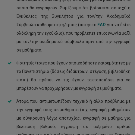
οποία θα εγγραφούν. Θυμίζουμε ότι βρίσκεται σε ισχύ η
Εγκύκλιος της Συγκλήτου για τον/την Ακαδημαϊκό
Σύμβουλο κάθε φοιτητή/τριας (πατήστε
ΕΔΩ
για να δείτε
ολόκληρη την εγκύκλιο), που προβλέπει επικοινωνία μαζί
με τον/την ακαδημαϊκό σύμβουλο πριν από την εγγραφή
σε μαθήματα.
Φοιτητές/τριες που έχουν οποιεσδήποτε εκκρεμότητες με
το Πανεπιστήμιο (δόσεις διδάκτρων, στέγαση, βιβλιοθήκη
κ.ο.κ.) θα πρέπει να τις έχουν τακτοποιήσει για να
μπορέσουν να προχωρήσουν με εγγραφή σε μαθήματα.
Άτομα που αντιμετωπίζουν τεχνικό ή άλλο πρόβλημα με
την εγγραφή τους σε μαθήματα (π.χ. εγγραφή μαθημάτων
με σύγκρουση λόγω αποτυχίας, εγγραφή σε μάθημα για
βελτίωση βαθμού, εγγραφή σε αυξημένο αριθμό