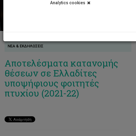
Analytics cookies
ΝΕΑ & ΕΚΔΗΛΩΣΕΙΣ
Αποτελέσματα κατανομής
θέσεων σε Ελλαδίτες
υποψήφιους φοιτητές
πτυχίου (2021-22)