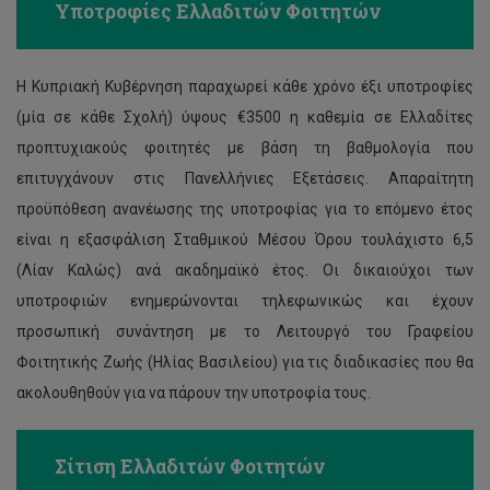
Υποτροφίες Ελλαδιτών Φοιτητών
Η Κυπριακή Κυβέρνηση παραχωρεί κάθε χρόνο έξι υποτροφίες
(μία σε κάθε Σχολή) ύψους €3500 η καθεμία σε Ελλαδίτες
προπτυχιακούς φοιτητές με βάση τη βαθμολογία που
επιτυγχάνουν στις Πανελλήνιες Εξετάσεις. Απαραίτητη
προϋπόθεση ανανέωσης της υποτροφίας για το επόμενο έτος
είναι η εξασφάλιση Σταθμικού Μέσου Όρου τουλάχιστο 6,5
(Λίαν Καλώς) ανά ακαδημαϊκό έτος. Οι δικαιούχοι των
υποτροφιών ενημερώνονται τηλεφωνικώς και έχουν
προσωπική συνάντηση με το Λειτουργό του Γραφείου
Φοιτητικής Ζωής (Ηλίας Βασιλείου) για τις διαδικασίες που θα
ακολουθηθούν για να πάρουν την υποτροφία τους.
Σίτιση Ελλαδιτών Φοιτητών