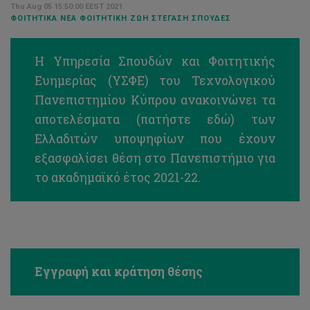
Thu Aug 05 15:50:00 EEST 2021
ΦΟΙΤΗΤΙΚΆ ΝΈΑ ΦΟΙΤΗΤΙΚΉ ΖΩΉ ΣΤΈΓΑΣΗ ΣΠΟΥΔΈΣ
Η Υπηρεσία Σπουδών και Φοιτητικής
Ευημερίας (ΥΣΦΕ) του Τεχνολογικού
Πανεπιστημίου Κύπρου ανακοινώνει τα
αποτελέσματα (
πατήστε εδώ
) των
Ελλαδιτών υποψηφίων που έχουν
εξασφαλίσει θέση στο Πανεπιστήμιο για
το ακαδημαϊκό έτος 2021-22.
Εγγραφή και κράτηση θέσης