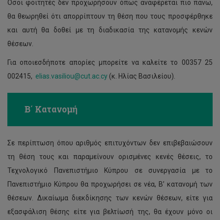
Όσοι φοιτητές δεν προχωρήσουν όπως αναφέρεται πιο πάνω,
θα θεωρηθεί ότι απορρίπτουν τη θέση που τους προσφέρθηκε
και αυτή θα δοθεί με τη διαδικασία της κατανομής κενών
θέσεων.
Για οποιεσδήποτε απορίες μπορείτε να καλείτε το 00357 25
002415,
elias.vasiliou@cut.ac.cy
(κ. Ηλίας Βασιλείου).
Β΄ Κατανομή
Σε περίπτωση όπου αριθμός επιτυχόντων δεν επιβεβαιώσουν
τη θέση τους και παραμείνουν ορισμένες κενές θέσεις, το
Τεχνολογικό Πανεπιστήμιο Κύπρου σε συνεργασία με το
Πανεπιστήμιο Κύπρου θα προχωρήσει σε νέα, Β’ κατανομή των
θέσεων. Δικαίωμα διεκδίκησης των κενών θέσεων, είτε για
εξασφάλιση θέσης είτε για βελτίωσή της, θα έχουν μόνο οι