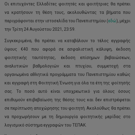
Οι επιτυχόντες Ελλαδίτες φοιτητές και φοιτήτριες θα πρέπει
να κρατήσουν τη θέση τους, ακολουθώντας τα βήματα που
περιγράφονται στην ιστοσελίδα του Πανεπιστημίου (
εδώ
), μέχρι
την Τρίτη 24 Αυγούστου 2021, 23:59.
Συγκεκριμένα, θα πρέπει να καταβάλουν το τέλος εγγραφής
ύψους €40 που αφορά σε ασφαλιστική κάλυψη, έκδοση
φοιτητικής ταυτότητας, έκδοση επίσημων βεβαιώσεων,
αναλυτικών βαθμολογιών και πτυχίου, συμμετοχή στα
οργανωμένα αθλητικά προγράμματα του Πανεπιστημίου καθώς
και εγγραφή στη Φοιτητική Ένωση για όλα τα έτη της φοίτησής
σας. Το ποσό αυτό είναι υποχρεωτικό για όλους όσους
επιθυμούν επιβεβαίωση της θέσης τους και δεν επιστρέφεται
σε περίπτωση αποχώρησης του φοιτητή. Ακολούθως θα πρέπει
να προχωρήσουν με τη δημιουργία φοιτητικής μερίδας στο
λογισμικό σύστημα εγγραφών του ΤΕΠΑΚ.