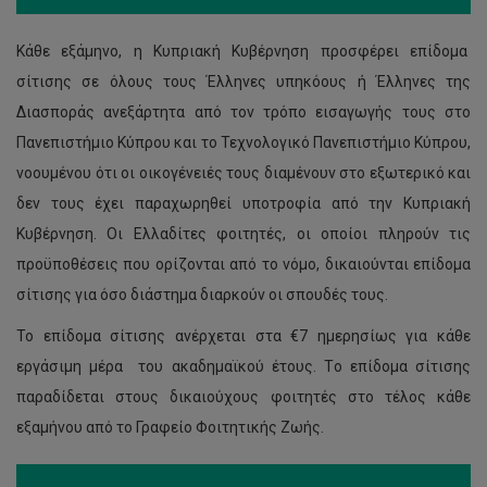
Κάθε εξάμηνο, η Κυπριακή Κυβέρνηση προσφέρει επίδομα
σίτισης σε όλους τους Έλληνες υπηκόους ή Έλληνες της
Διασποράς ανεξάρτητα από τον τρόπο εισαγωγής τους στο
Πανεπιστήμιο Κύπρου και το Τεχνολογικό Πανεπιστήμιο Κύπρου,
νοουμένου ότι οι οικογένειές τους διαμένουν στο εξωτερικό και
δεν τους έχει παραχωρηθεί υποτροφία από την Κυπριακή
Κυβέρνηση. Οι Ελλαδίτες φοιτητές, οι οποίοι πληρούν τις
προϋποθέσεις που ορίζονται από το νόμο, δικαιούνται επίδομα
σίτισης για όσο διάστημα διαρκούν οι σπουδές τους.
Το επίδομα σίτισης ανέρχεται στα €7 ημερησίως για κάθε
εργάσιμη μέρα του ακαδημαϊκού έτους. Tο επίδομα σίτισης
παραδίδεται στους δικαιούχους φοιτητές στο τέλος κάθε
εξαμήνου από το Γραφείο Φοιτητικής Ζωής.