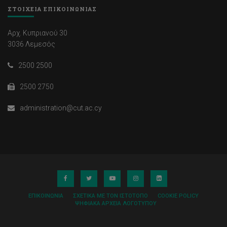
ΣΤΟΙΧΕΙΑ ΕΠΙΚΟΙΝΩΝΙΑΣ
Αρχ. Κυπριανού 30
3036 Λεμεσός
2500 2500
2500 2750
administration@cut.ac.cy
ΕΠΙΚΟΙΝΩΝΊΑ
ΣΧΕΤΙΚΆ ΜΕ ΤΟΝ ΙΣΤΌΤΟΠΟ
COOKIE POLICY
ΨΗΦΙΑΚΆ ΑΡΧΕΊΑ ΛΟΓΌΤΥΠΟΥ