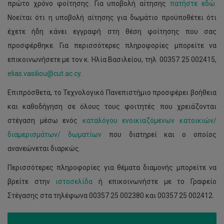
πρώτο χρόνο φοίτησης. Για υποβολή αίτησης
πατήστε εδώ.
Νοείται ότι η υποβολή αίτησης για δωμάτιο προϋποθέτει ότι
έχετε ήδη κάνει εγγραφή στη θέση φοίτησης που σας
προσφέρθηκε. Για περισσότερες πληροφορίες μπορείτε να
επικοινωνήσετε με τον κ. Ηλία Βασιλείου, τηλ. 00357 25 002415,
elias.vasiliou@cut.ac.cy
.
Επιπρόσθετα, το Τεχνολογικό Πανεπιστήμιο προσφέρει βοήθεια
και καθοδήγηση σε όλους τους φοιτητές που χρειάζονται
στέγαση μέσω ενός
καταλόγου ενοικιαζόμενων κατοικιών/
διαμερισμάτων/ δωματίων
που διατηρεί και ο οποίος
ανανεώνεται διαρκώς.
Περισσότερες πληροφορίες για θέματα διαμονής μπορείτε να
βρείτε στην
ιστοσελίδα
ή επικοινωνήστε με το Γραφείο
Στέγασης στα τηλέφωνα 00357 25 002380 και 00357 25 002412.