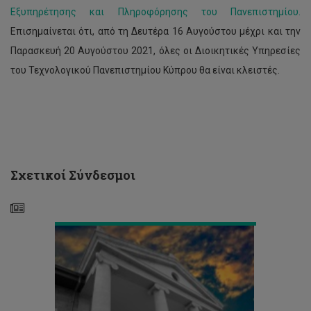
Εξυπηρέτησης και Πληροφόρησης του Πανεπιστημίου.
Επισημαίνεται ότι, από τη Δευτέρα 16 Αυγούστου μέχρι και την
Παρασκευή 20 Αυγούστου 2021, όλες οι Διοικητικές Υπηρεσίες
του Τεχνολογικού Πανεπιστημίου Κύπρου θα είναι κλειστές.
Απόφαση
Συγκλήτου
για
Εαρινό
Εξάμηνο
Σχετικοί Σύνδεσμοι
2021-
22