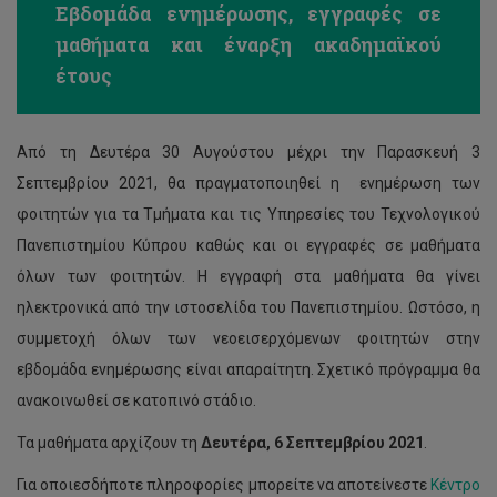
Εβδομάδα ενημέρωσης, εγγραφές σε
μαθήματα και έναρξη ακαδημαϊκού
έτους
Από τη Δευτέρα 30 Αυγούστου μέχρι την Παρασκευή 3
Σεπτεμβρίου 2021, θα πραγματοποιηθεί η ενημέρωση των
φοιτητών για τα Τμήματα και τις Υπηρεσίες του Τεχνολογικού
Πανεπιστημίου Κύπρου καθώς και οι εγγραφές σε μαθήματα
όλων των φοιτητών. Η εγγραφή στα μαθήματα θα γίνει
ηλεκτρονικά από την ιστοσελίδα του Πανεπιστημίου. Ωστόσο, η
συμμετοχή όλων των νεοεισερχόμενων φοιτητών στην
εβδομάδα ενημέρωσης είναι απαραίτητη. Σχετικό πρόγραμμα θα
ανακοινωθεί σε κατοπινό στάδιο.
Τα μαθήματα αρχίζουν τη
Δευτέρα, 6 Σεπτεμβρίου 2021
.
Για οποιεσδήποτε πληροφορίες μπορείτε να αποτείνεστε
Κέντρο