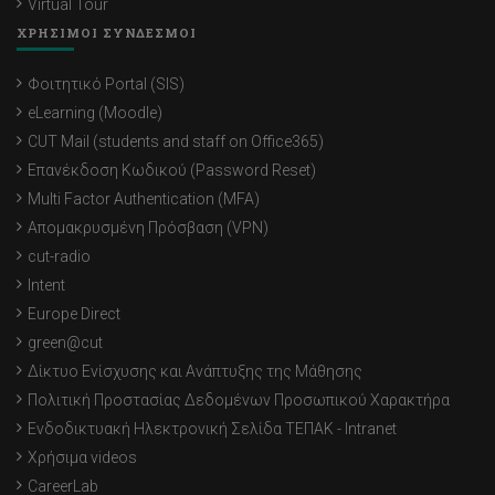
Virtual Tour
ΧΡΗΣΙΜΟΙ ΣΥΝΔΕΣΜΟΙ
Φοιτητικό Portal (SIS)
eLearning (Moodle)
CUT Mail (students and staff on Office365)
Επανέκδοση Κωδικού (Password Reset)
Multi Factor Authentication (MFA)
Απομακρυσμένη Πρόσβαση (VPN)
cut-radio
Intent
Europe Direct
green@cut
Δίκτυο Ενίσχυσης και Ανάπτυξης της Μάθησης
Πολιτική Προστασίας Δεδομένων Προσωπικού Χαρακτήρα
Ενδοδικτυακή Ηλεκτρονική Σελίδα ΤΕΠΑΚ - Intranet
Χρήσιμα videos
CareerLab