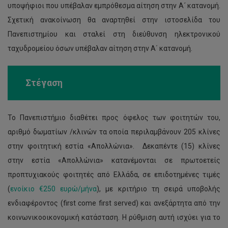
υποψήφιοι που υπέβαλαν εμπρόθεσμα αίτηση στην Α´ κατανομή.
Σχετική ανακοίνωση θα αναρτηθεί στην ιστοσελίδα του
Πανεπιστημίου και σταλεί στη διεύθυνση ηλεκτρονικού
ταχυδρομείου όσων υπέβαλαν αίτηση στην Α΄ κατανομή.
Στέγαση
Το Πανεπιστήμιο διαθέτει προς όφελος των φοιτητών του,
αριθμό δωματίων /κλινών τα οποία περιλαμβάνουν 205 κλίνες
στην φοιτητική εστία «Απολλώνια». Δεκαπέντε (15) κλίνες
στην εστία «Απολλώνια» κατανέμονται σε πρωτοετείς
προπτυχιακούς φοιτητές από Ελλάδα, σε επιδοτημένες τιμές
(
ενοίκιο €250 ευρώ/μήνα
), με κριτήριο τη σειρά υποβολής
ενδιαφέροντος (first come first served) και ανεξάρτητα από την
κοινωνικοοικονομική κατάσταση. Η ρύθμιση αυτή ισχύει για το