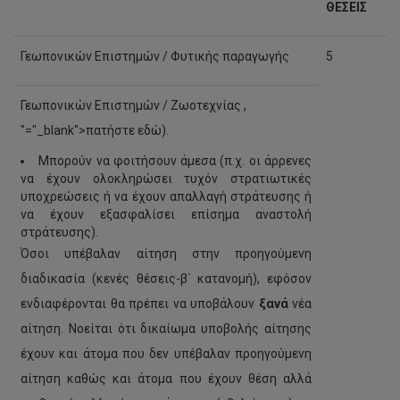
ΘΕΣΕΙΣ
Γεωπονικών Επιστημών / Φυτικής παραγωγής
5
Γεωπονικών Επιστημών / Ζωοτεχνίας ,
"="_blank">πατήστε εδώ).
Μπορούν να φοιτήσουν άμεσα (π.χ. οι άρρενες
να έχουν ολοκληρώσει τυχόν στρατιωτικές
υποχρεώσεις ή να έχουν απαλλαγή στράτευσης ή
να έχουν εξασφαλίσει επίσημα αναστολή
στράτευσης).
Όσοι υπέβαλαν αίτηση στην προηγούμενη
διαδικασία (κενές θέσεις-β΄ κατανομή), εφόσον
ενδιαφέρονται θα πρέπει να υποβάλουν
ξανά
νέα
αίτηση. Νοείται ότι δικαίωμα υποβολής αίτησης
έχουν και άτομα που δεν υπέβαλαν προηγούμενη
αίτηση καθώς και άτομα που έχουν θέση αλλά