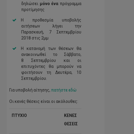
δηλώσει
μόνο ένα
πρόγραμμα
προτίμησης
Η προθεσμία υποβολής
αιτήσεων λήγει την
Παρασκευή, 7 Σεπτεμβρίου
2018 στις 2μμ
Η κατανομή των θέσεων θα
ανακοινωθεί το Σάββατο,
8 Σεπτεμβρίου και οι
επιτυχόντες θα μπορούν να
φοιτήσουν τη Δευτέρα, 10
Σεπτεμβρίου.
Για υποβολή αίτησης,
πατήστε εδώ
Οι κενές θέσεις είναι οι ακόλουθες:
ΠΤΥΧΙΟ
ΚΕΝΕΣ
ΘΕΣΕΙΣ