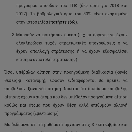
πρόγραμμα σπουδών του ΤΠΚ (δες όρια για 2018 και
2017). Το βαθμολογικό όριο του 80% είναι αναρτημένο
στην ιστοσελίδα (
πατήστε εδώ
).
Μπορούν να φοιτήσουν άμεσα (π.χ. οι άρρενες να έχουν
ολοκληρώσει τυχόν στρατιωτικές υποχρεώσεις ή να
έχουν απαλλαγή στράτευσης ή να έχουν εξασφαλίσει
επίσημα αναστολή στράτευσης).
Όσοι υπέβαλαν αίτηση στην προηγούμενη διαδικασία (κενές
θέσεις-β΄ κατανομή), εφόσον ενδιαφέρονται θα πρέπει να
υποβάλουν
ξανά
νέα αίτηση. Νοείται ότι δικαίωμα υποβολής
αίτησης έχουν και άτομα που δεν υπέβαλαν προηγούμενη αίτηση
καθώς και άτομα που έχουν θέση αλλά επιθυμούν αλλαγή
προγράμματος («βελτίωση»).
Με δεδομένο ότι τα μαθήματα άρχισαν στις 3 Σεπτεμβρίου και