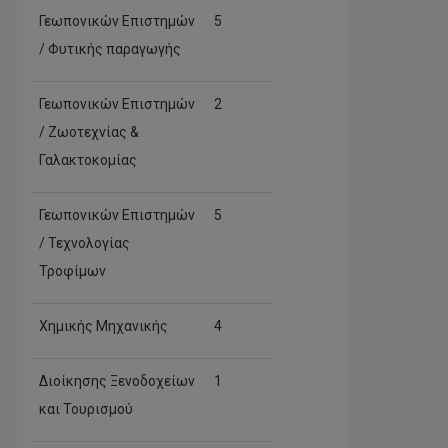
Γεωπονικών Επιστημών
5
/ Φυτικής παραγωγής
Γεωπονικών Επιστημών
2
/ Ζωοτεχνίας &
Γαλακτοκομίας
Γεωπονικών Επιστημών
5
/ Τεχνολογίας
Τροφίμων
Χημικής Μηχανικής
4
Διοίκησης Ξενοδοχείων
1
και Τουρισμού