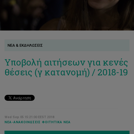
ΝΕΑ & ΕΚΔΗΛΩΣΕΙΣ
Υποβολή αιτήσεων για κενές
θέσεις (γ κατανομή) / 2018-19
Wed Sep 05 15:21:00 EEST 2018
ΝΈΑ-ΑΝΑΚΟΙΝΏΣΕΙΣ ΦΟΙΤΗΤΙΚΆ ΝΈΑ