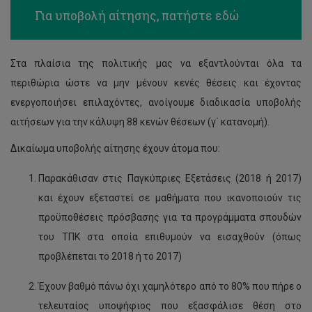
Για υποβολή αίτησης,
πατήστε εδώ
Στα πλαίσια της πολιτικής μας να εξαντλούνται όλα τα
περιθώρια ώστε να μην μένουν κενές θέσεις και έχοντας
ενεργοποιήσει επιλαχόντες, ανοίγουμε διαδικασία υποβολής
αιτήσεων για την κάλυψη 88 κενών θέσεων (γ΄ κατανομή).
Δικαίωμα υποβολής αίτησης έχουν άτομα που:
Παρακάθισαν στις Παγκύπριες Εξετάσεις (2018 ή 2017)
και έχουν εξεταστεί σε μαθήματα που ικανοποιούν τις
προϋποθέσεις πρόσβασης για τα προγράμματα σπουδών
του ΤΠΚ στα οποία επιθυμούν να εισαχθούν (όπως
προβλέπεται το 2018 ή το 2017)
Έχουν βαθμό πάνω όχι χαμηλότερο από το 80% που πήρε ο
τελευταίος υποψήφιος που εξασφάλισε θέση στο