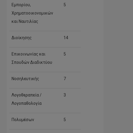
Εμπορίου,
5
Χρηματοοικονομικών
και Ναυτιλίας
Διοίκησης
14
Επικοινωνίας και
5
Σπουδών Διαδικτύου
Νοσηλευτικής
7
Λογοθεραπεία /
3
Λογοπαθολογία
Πολυμέσων
5