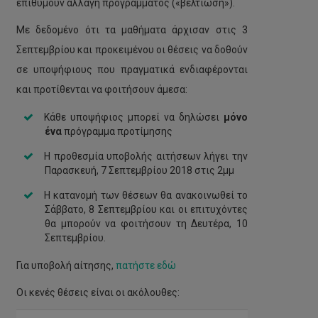
επιθυμούν αλλαγή προγράμματος («βελτίωση»).
Με δεδομένο ότι τα μαθήματα άρχισαν στις 3
Σεπτεμβρίου και προκειμένου οι θέσεις να δοθούν
σε υποψήφιους που πραγματικά ενδιαφέρονται
και προτίθενται να φοιτήσουν άμεσα:
Κάθε υποψήφιος μπορεί να δηλώσει
μόνο
ένα
πρόγραμμα προτίμησης
Η προθεσμία υποβολής αιτήσεων λήγει την
Παρασκευή, 7 Σεπτεμβρίου 2018 στις 2μμ
Η κατανομή των θέσεων θα ανακοινωθεί το
Σάββατο, 8 Σεπτεμβρίου και οι επιτυχόντες
θα μπορούν να φοιτήσουν τη Δευτέρα, 10
Σεπτεμβρίου.
Για υποβολή αίτησης,
πατήστε εδώ
Οι κενές θέσεις είναι οι ακόλουθες: