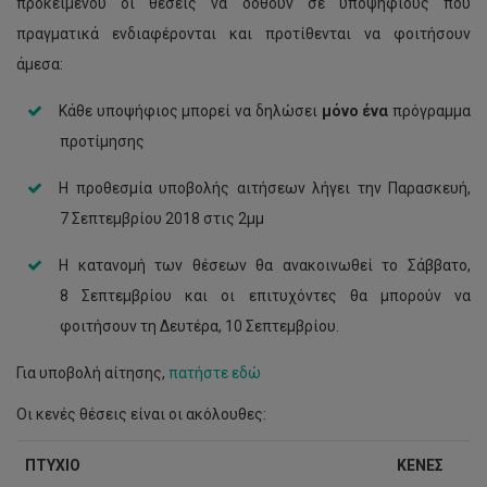
προκειμένου οι θέσεις να δοθούν σε υποψήφιους που
πραγματικά ενδιαφέρονται και προτίθενται να φοιτήσουν
άμεσα:
Κάθε υποψήφιος μπορεί να δηλώσει
μόνο ένα
πρόγραμμα
προτίμησης
Η προθεσμία υποβολής αιτήσεων λήγει την Παρασκευή,
7 Σεπτεμβρίου 2018 στις 2μμ
Η κατανομή των θέσεων θα ανακοινωθεί το Σάββατο,
8 Σεπτεμβρίου και οι επιτυχόντες θα μπορούν να
φοιτήσουν τη Δευτέρα, 10 Σεπτεμβρίου.
Για υποβολή αίτησης,
πατήστε εδώ
Οι κενές θέσεις είναι οι ακόλουθες:
ΠΤΥΧΙΟ
ΚΕΝΕΣ