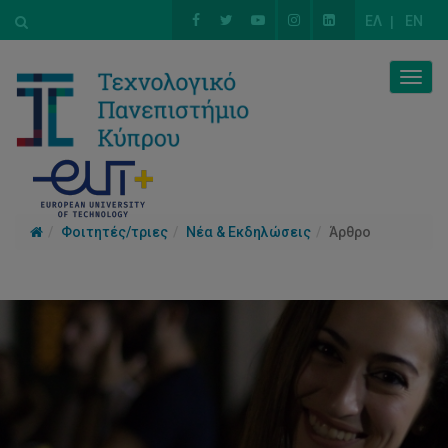
ΕΛ
EN
Togg
navig
Φοιτητές/τριες
Νέα & Εκδηλώσεις
Άρθρο