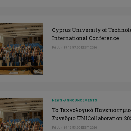
Cyprus University of Technol
International Conference
Fri Jun 19 12:57:00 EEST 2026
NEWS-ANNOUNCEMENTS
Το Τεχνολογικό Πανεπιστήμιο
Συνέδριο UNICollaboration 20
Fri Jun 19 12:53:00 EEST 2026