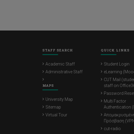
STAFF SEARCH
QUICK LINKS
Academic Staff
Student Login
Administrative Staff
eLearning (Moo
CUT Mail (stude
MAPS
staff on Office3
Password Rese
University Map
Multi Factor
Sitemap
Authentication 
Virtual Tour
Απομακρυσμέν
Πρόσβαση (VPN
cut-radio