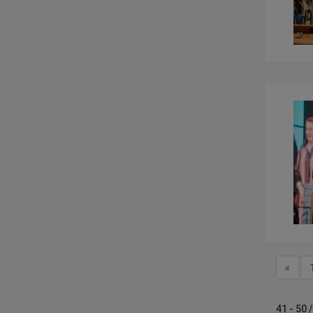
Prev
«
41 - 50 