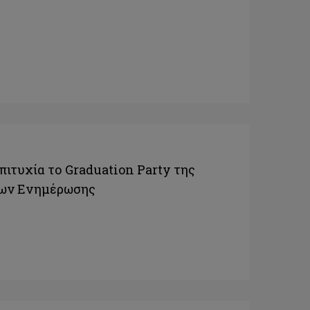
ιτυχία το Graduation Party της
σων Ενημέρωσης