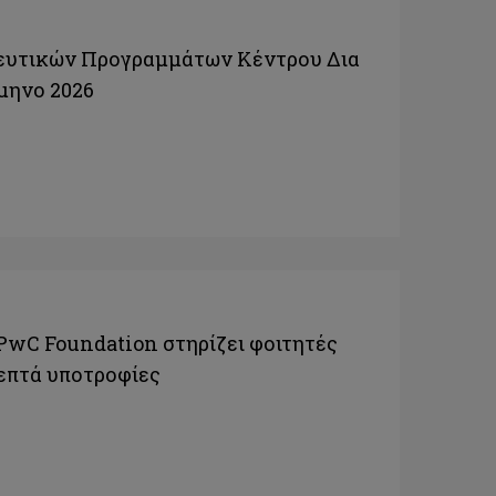
ευτικών Προγραμμάτων Κέντρου Δια
μηνο 2026
 PwC Foundation στηρίζει φοιτητές
 επτά υποτροφίες