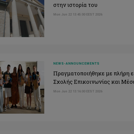
στην ιστορία του
Mon Jun 22 13:45:00 EEST 2026
NEWS-ANNOUNCEMENTS
Πραγματοποιήθηκε με πλήρη επ
Σχολής Επικοινωνίας και Μέ
Mon Jun 22 13:16:00 EEST 2026