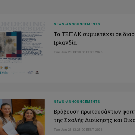
NEWS-ANNOUNCEMENTS
Το ΤΕΠΑΚ συμμετέχει σε δια
Ιρλανδία
Tue Jun 23 13:38:00 EEST 2026
NEWS-ANNOUNCEMENTS
Βράβευση πρωτευσάντων φοιτ
της Σχολής Διοίκησης και Οικ
Tue Jun 23 13:23:00 EEST 2026