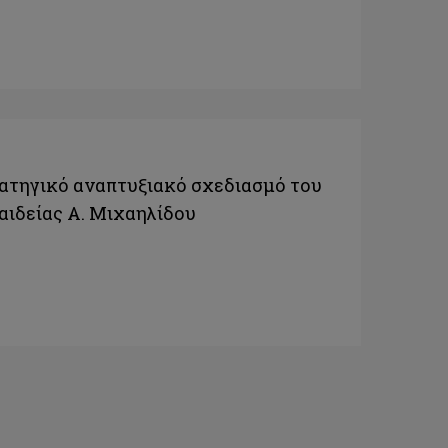
ρατηγικό αναπτυξιακό σχεδιασμό του
ιδείας Α. Μιχαηλίδου