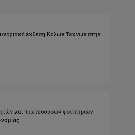
συνοριακή έκθεση Καλών Τεχνών στην
ητών και πρωτευσασών φοιτητριών
ονομίας