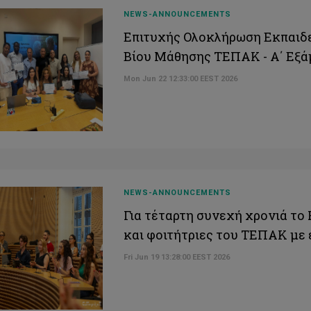
NEWS-ANNOUNCEMENTS
Επιτυχής Ολοκλήρωση Εκπαιδ
Βίου Μάθησης ΤΕΠΑΚ - Α΄ Εξά
Mon Jun 22 12:33:00 EEST 2026
NEWS-ANNOUNCEMENTS
Για τέταρτη συνεχή χρονιά το
και φοιτήτριες του ΤΕΠΑΚ με
Fri Jun 19 13:28:00 EEST 2026