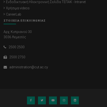
Ενδοδικτυακή Ηλεκτρονική Σελίδα ΤΕΠΑΚ - Intranet
Χρήσιμα videos
CareerLab
ΣΤΟΙΧΕΙΑ ΕΠΙΚΟΙΝΩΝΙΑΣ
Αρχ. Κυπριανού 30
3036 Λεμεσός
2500 2500
2500 2750
administration@cut.ac.cy