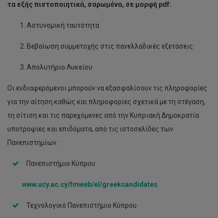
τα εξής πιστοποιητικά, σαρωμένα, σε μορφή
pdf
:
Αστυνομική ταυτότητα
Βεβαίωση συμμετοχής στις πανελλαδικές εξετάσεις
Απολυτήριο Λυκείου
Οι ενδιαφερόμενοι μπορούν να εξασφαλίσουν τις πληροφορίες
για την αίτηση καθώς και πληροφορίες σχετικά με τη στέγαση,
τη σίτιση και τις παρεχόμενες από την Κυπριακή Δημοκρατία
υποτροφίες και επιδόματα, από τις ιστοσελίδες των
Πανεπιστημίων :
Πανεπιστήμιο Κύπρου
www.ucy.ac.cy/fmweb/el/greekcandidates
Τεχνολογικό Πανεπιστήμιο Κύπρου