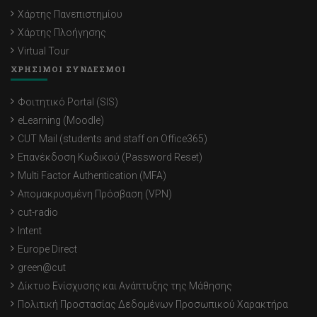
Χάρτης Πανεπιστημίου
Χάρτης Πλοήγησης
Virtual Tour
ΧΡΗΣΙΜΟΙ ΣΥΝΔΕΣΜΟΙ
Φοιτητικό Portal (SIS)
eLearning (Moodle)
CUT Mail (students and staff on Office365)
Επανέκδοση Κωδικού (Password Reset)
Multi Factor Authentication (MFA)
Απομακρυσμένη Πρόσβαση (VPN)
cut-radio
Intent
Europe Direct
green@cut
Δίκτυο Ενίσχυσης και Ανάπτυξης της Μάθησης
Πολιτική Προστασίας Δεδομένων Προσωπικού Χαρακτήρα