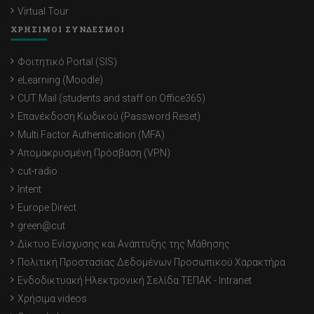
Virtual Tour
ΧΡΗΣΙΜΟΙ ΣΥΝΔΕΣΜΟΙ
Φοιτητικό Portal (SIS)
eLearning (Moodle)
CUT Mail (students and staff on Office365)
Επανέκδοση Κωδικού (Password Reset)
Multi Factor Authentication (MFA)
Απομακρυσμένη Πρόσβαση (VPN)
cut-radio
Intent
Europe Direct
green@cut
Δίκτυο Ενίσχυσης και Ανάπτυξης της Μάθησης
Πολιτική Προστασίας Δεδομένων Προσωπικού Χαρακτήρα
Ενδοδικτυακή Ηλεκτρονική Σελίδα ΤΕΠΑΚ - Intranet
Χρήσιμα videos