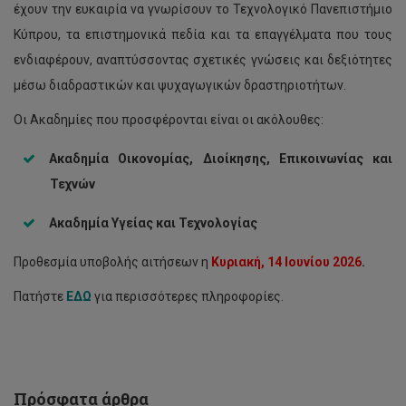
έχουν την ευκαιρία να γνωρίσουν το Τεχνολογικό Πανεπιστήμιο
Κύπρου, τα επιστημονικά πεδία και τα επαγγέλματα που τους
ενδιαφέρουν, αναπτύσσοντας σχετικές γνώσεις και δεξιότητες
μέσω διαδραστικών και ψυχαγωγικών δραστηριοτήτων.
Οι Ακαδημίες που προσφέρονται είναι οι ακόλουθες:
Ακαδημία Οικονομίας, Διοίκησης, Επικοινωνίας και
Τεχνών
Ακαδημία Υγείας και Τεχνολογίας
Προθεσμία υποβολής αιτήσεων η
Κυριακή, 14 Ιουνίου 2026
.
Καλοκαιρινές
Ακαδημίες
Πατήστε
ΕΔΩ
για περισσότερες πληροφορίες.
ΤΕΠΑΚ
2026
για
μαθητές/
τριες
Λυκείου/
Πρόσφατα άρθρα