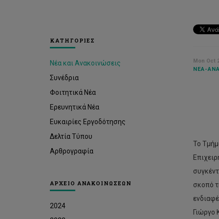
ΚΑΤΗΓΟΡΙΕΣ
Mon Oct 2
Νέα και Ανακοινώσεις
ΝΈΑ-ΑΝΑ
Συνέδρια
Φοιτητικά Νέα
Ερευνητικά Νέα
Ευκαιρίες Εργοδότησης
Δελτία Τύπου
Το Τμήμ
Αρθρογραφία
Επιχειρ
συγκέντ
ΑΡΧΕΙΟ ΑΝΑΚΟΙΝΩΣΕΩΝ
σκοπό τ
ενδιαφέ
2024
Γιώργο 