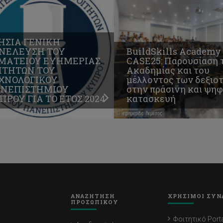
ΗΣΙΑ ΓΕΝΙΚΗ
ΝΕΛΕΥΣΗ ΤΟΥ
BuildSkills Academy
ΜΑΤΕΙΟΥ ΕΥΗΜΕΡΙΑΣ
CASE25: Παρουσίαση 
ΙΤΗΤΩΝ ΤΟΥ
Ακαδημίας και του
ΧΝΟΛΟΓΙΚΟΥ
μέλλοντος των δεξιο
ΝΕΠΙΣΤΗΜΙΟΥ
στην πράσινη και ψη
ΠΡΟΥ ΓΙΑ ΤΟ ΕΤΟΣ 2024
κατασκευή
ΑΝΑΖΗΤΗΣΗ
ΧΡΗΣΙΜΟΙ ΣΥΝ
ΠΡΟΣΩΠΙΚΟΥ
Φοιτητικό Porta