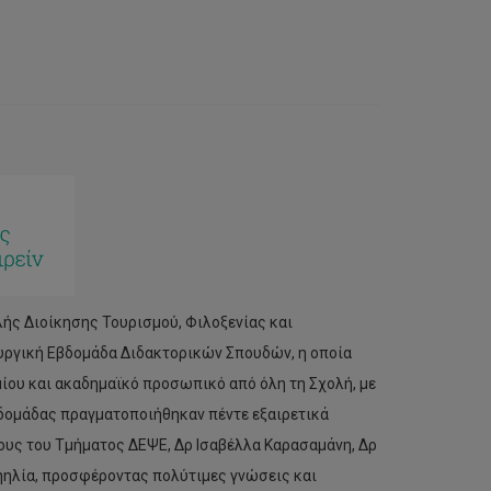
λής Διοίκησης Τουρισμού, Φιλοξενίας και
ουργική Εβδομάδα Διδακτορικών Σπουδών, η οποία
ου και ακαδημαϊκό προσωπικό από όλη τη Σχολή, με
βδομάδας πραγματοποιήθηκαν πέντε εξαιρετικά
υς του Τμήματος ΔΕΨΕ, Δρ Ισαβέλλα Καρασαμάνη, Δρ
ζηηλία, προσφέροντας πολύτιμες γνώσεις και