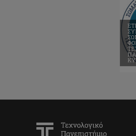
ΕΤ
ΣΥ
ΣΩ
ΦΟ
ΤΕ
ΠΑ
ΚΥ