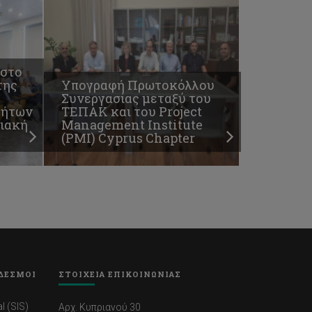
 στο
της
Υπογραφή Πρωτοκόλλου
Συνεργασίας μεταξύ του
τήτων
ΤΕΠΑΚ και του Project
φιακή
Management Institute
(PMI) Cyprus Chapter
ΔΕΣΜΟΙ
ΣΤΟΙΧΕΙΑ ΕΠΙΚΟΙΝΩΝΙΑΣ
l (SIS)
Αρχ. Κυπριανού 30